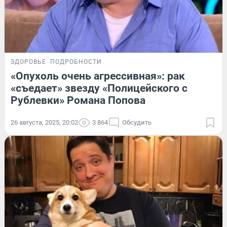
ЗДОРОВЬЕ
ПОДРОБНОСТИ
«Опухоль очень агрессивная»: рак
«съедает» звезду «Полицейского с
Рублевки» Романа Попова
26 августа, 2025, 20:02
3 864
Обсудить