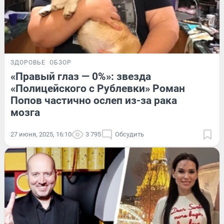
ЗДОРОВЬЕ
ОБЗОР
«Правый глаз — 0%»: звезда
«Полицейского с Рублевки» Роман
Попов частично ослеп из-за рака
мозга
27 июня, 2025, 16:10
3 795
Обсудить