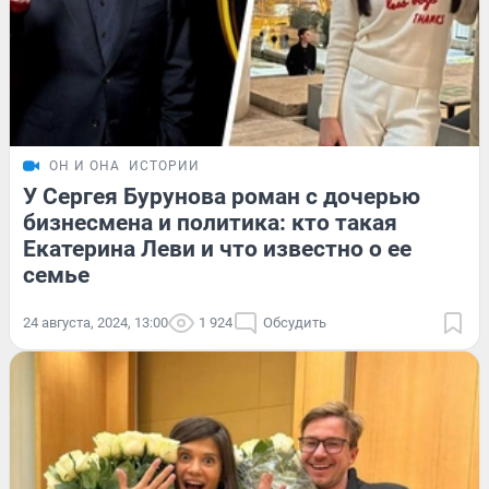
ОН И ОНА
ИСТОРИИ
У Сергея Бурунова роман с дочерью
бизнесмена и политика: кто такая
Екатерина Леви и что известно о ее
семье
24 августа, 2024, 13:00
1 924
Обсудить