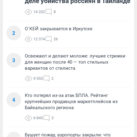
деле убийства россиян в Таиланде
14 202
8
О`КЕЙ закрывается в Иркутске
2
12 374
26
Освежают и делают моложе: лучшие стрижки
3
для женщин после 40 — топ стильных
вариантов от стилиста
9 555
2
Кто потерял из-за атак БПЛА. Рейтинг
4
крупнейших продавцов маркетплейсов из
Байкальского региона
6 845
3
Бушует пожар, аэропорты закрыли: что