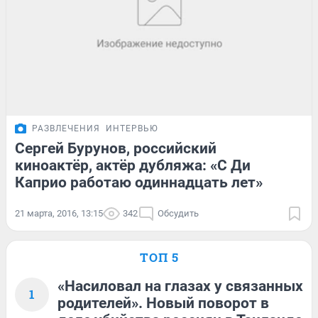
РАЗВЛЕЧЕНИЯ
ИНТЕРВЬЮ
Сергей Бурунов, российский
киноактёр, актёр дубляжа: «С Ди
Каприо работаю одиннадцать лет»
21 марта, 2016, 13:15
342
Обсудить
ТОП 5
«Насиловал на глазах у связанных
1
родителей». Новый поворот в