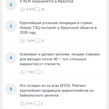
О`КЕЙ закрывается в Иркутске
2
8 373
23
Крупнейшая угольная генерация в стране.
3
Новую ТЭЦ построят в Иркутской области в
2028 году
7 879
21
Освежают и делают моложе: лучшие стрижки
4
для женщин после 40 — топ стильных
вариантов от стилиста
7 701
1
Кто потерял из-за атак БПЛА. Рейтинг
5
крупнейших продавцов маркетплейсов из
Байкальского региона
5 411
3