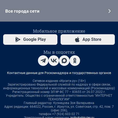
Все города сети
Мобильное приложение
Google Play
App Store
Мы в соцсетях
Контактные данные для Роскомнадзора и государственных органов
Сетевое издание «Ирсити.ру» (18+)
Зарегистрировано Федеральной службой по надзору в сфере связи,
информационных технологий и массовых коммуникаций (Роскомнадзор)
Регистрационный номер ЭЛ № ФС 77 – 83655 от 26.07.2022 г.
Учредитель: Общество с ограниченной ответственностью "ИНТЕРНЕТ
ТЕХНОЛОГИИ"
Главный редактор: Кузнецова Зоя Валерьевна
Адрес редакции: 664022, Россия, г. Иркутск, ул. Советская, стр. 42, пом. 7
(офис 206),
телефон +7 (924) 603 02 71
Электронный адрес редакции:
ircity@shkulev.ru