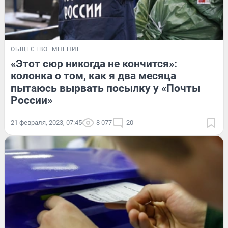
ОБЩЕСТВО
МНЕНИЕ
«Этот сюр никогда не кончится»:
колонка о том, как я два месяца
пытаюсь вырвать посылку у «Почты
России»
21 февраля, 2023, 07:45
8 077
20