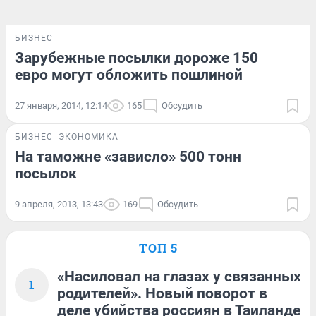
БИЗНЕС
Зарубежные посылки дороже 150
евро могут обложить пошлиной
27 января, 2014, 12:14
165
Обсудить
БИЗНЕС
ЭКОНОМИКА
На таможне «зависло» 500 тонн
посылок
9 апреля, 2013, 13:43
169
Обсудить
ТОП 5
«Насиловал на глазах у связанных
1
родителей». Новый поворот в
деле убийства россиян в Таиланде