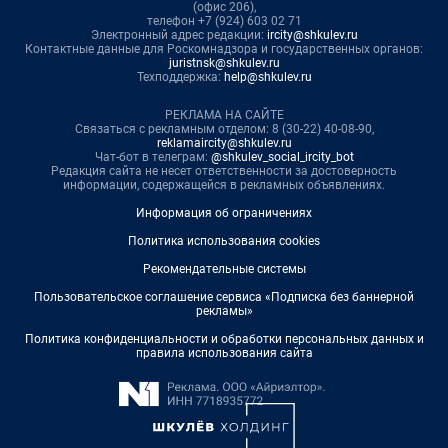
(офис 206),
телефон +7 (924) 603 02 71
Электронный адрес редакции:
ircity@shkulev.ru
Контактные данные для Роскомнадзора и государственных органов:
juristnsk@shkulev.ru
Техподдержка:
help@shkulev.ru
РЕКЛАМА НА САЙТЕ
Связаться с рекламным отделом: 8 (30-22) 40-08-90,
reklamaircity@shkulev.ru
Чат-бот в телеграм:
@shkulev_social_ircity_bot
Редакция сайта не несет ответственности за достоверность
информации, содержащейся в рекламных объявлениях.
Информация об ограничениях
Политика использования cookies
Рекомендательные системы
Пользовательское соглашение сервиса «Подписка без баннерной
рекламы»
Политика конфиденциальности и обработки персональных данных и
правила использования сайта