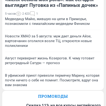
выглядит Пуговка из «Папиных дочек»
5 часов
2 423
1
Медведицу Майю, жившую на цепи в Приморье,
познакомили с гималайским медведем Фиником
Новости ХМАО за 5 августа: муж дает деньги Айзе,
вартовчанин оголился возле ТЦ, откроются новые
поликлиники
Август перевернет жизнь Козерогов. К чему готовит
ретроградный Сатурн — прогноз
В уфимский приют привезли пермячку Марину, которая
почти ничего о себе не помнит. Посмотрите, вдруг она
вам знакома
ПРОМОКОДЫ
Скидка 11% на все курсы английского