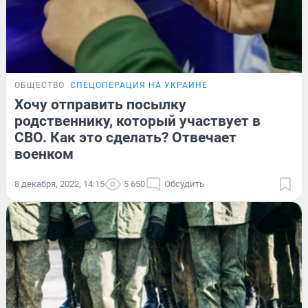
ОБЩЕСТВО
СПЕЦОПЕРАЦИЯ НА УКРАИНЕ
Хочу отправить посылку
родственнику, который участвует в
СВО. Как это сделать? Отвечает
военком
8 декабря, 2022, 14:15
5 650
Обсудить