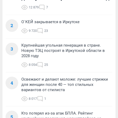
12 879
7
О`КЕЙ закрывается в Иркутске
2
9 720
23
Крупнейшая угольная генерация в стране.
3
Новую ТЭЦ построят в Иркутской области в
2028 году
8 054
25
Освежают и делают моложе: лучшие стрижки
4
для женщин после 40 — топ стильных
вариантов от стилиста
8 017
1
Кто потерял из-за атак БПЛА. Рейтинг
5