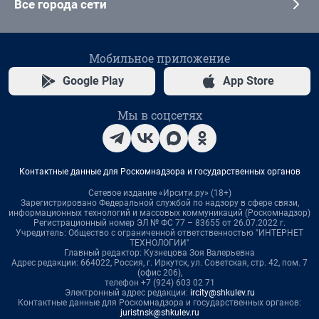
Все города сети
Мобильное приложение
Google Play
App Store
Мы в соцсетях
Контактные данные для Роскомнадзора и государственных органов
Сетевое издание «Ирсити.ру» (18+)
Зарегистрировано Федеральной службой по надзору в сфере связи,
информационных технологий и массовых коммуникаций (Роскомнадзор)
Регистрационный номер ЭЛ № ФС 77 – 83655 от 26.07.2022 г.
Учредитель: Общество с ограниченной ответственностью "ИНТЕРНЕТ
ТЕХНОЛОГИИ"
Главный редактор: Кузнецова Зоя Валерьевна
Адрес редакции: 664022, Россия, г. Иркутск, ул. Советская, стр. 42, пом. 7
(офис 206),
телефон +7 (924) 603 02 71
Электронный адрес редакции:
ircity@shkulev.ru
Контактные данные для Роскомнадзора и государственных органов:
juristnsk@shkulev.ru