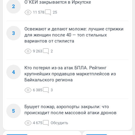
О`КЕЙ закрывается в Иркутске
2
11 578
25
Освежают и делают моложе: лучшие стрижки
3
для женщин после 40 — топ стильных
вариантов от стилиста
9 263
2
Кто потерял из-за атак БПЛА. Рейтинг
4
крупнейших продавцов маркетплейсов из
Байкальского региона
6 385
3
Бушует пожар, аэропорты закрыли: что
5
происходит после массовой атаки дронов
4 675
Обсудить