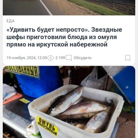
ЕДА
«Удивить будет непросто». Звездные
шефы приготовили блюда из омуля
прямо на иркутской набережной
19 ноября, 2024, 12:05
2 199
Обсудить