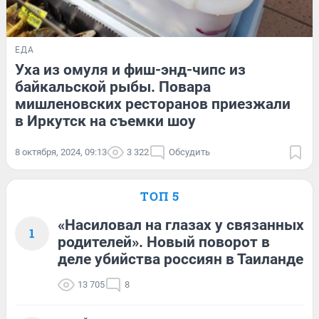
ЕДА
Уха из омуля и фиш-энд-чипс из
байкальской рыбы. Повара
мишленовских ресторанов приезжали
в Иркутск на съемки шоу
8 октября, 2024, 09:13
3 322
Обсудить
ТОП 5
«Насиловал на глазах у связанных
1
родителей». Новый поворот в
деле убийства россиян в Таиланде
13 705
8