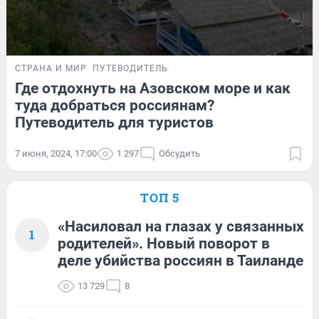
СТРАНА И МИР
ПУТЕВОДИТЕЛЬ
Где отдохнуть на Азовском море и как
туда добраться россиянам?
Путеводитель для туристов
7 июня, 2024, 17:00
1 297
Обсудить
ТОП 5
«Насиловал на глазах у связанных
1
родителей». Новый поворот в
деле убийства россиян в Таиланде
13 729
8