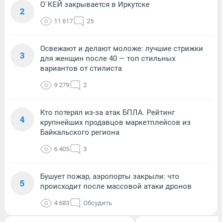
О`КЕЙ закрывается в Иркутске
2
11 617
25
Освежают и делают моложе: лучшие стрижки
3
для женщин после 40 — топ стильных
вариантов от стилиста
9 279
2
Кто потерял из-за атак БПЛА. Рейтинг
4
крупнейших продавцов маркетплейсов из
Байкальского региона
6 405
3
Бушует пожар, аэропорты закрыли: что
5
происходит после массовой атаки дронов
4 683
Обсудить