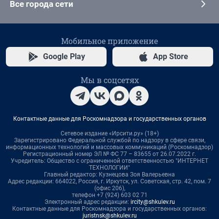
Все города сети
Мобильное приложение
Google Play
App Store
Мы в соцсетях
Контактные данные для Роскомнадзора и государственных органов
Сетевое издание «Ирсити.ру» (18+)
Зарегистрировано Федеральной службой по надзору в сфере связи,
информационных технологий и массовых коммуникаций (Роскомнадзор)
Регистрационный номер ЭЛ № ФС 77 – 83655 от 26.07.2022 г.
Учредитель: Общество с ограниченной ответственностью "ИНТЕРНЕТ
ТЕХНОЛОГИИ"
Главный редактор: Кузнецова Зоя Валерьевна
Адрес редакции: 664022, Россия, г. Иркутск, ул. Советская, стр. 42, пом. 7
(офис 206),
телефон +7 (924) 603 02 71
Электронный адрес редакции:
ircity@shkulev.ru
Контактные данные для Роскомнадзора и государственных органов:
juristnsk@shkulev.ru