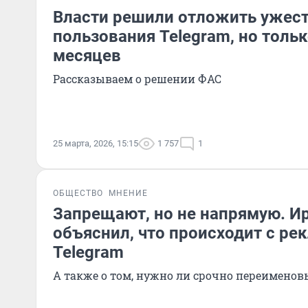
Власти решили отложить ужес
пользования Telegram, но тольк
месяцев
Рассказываем о решении ФАС
25 марта, 2026, 15:15
1 757
1
ОБЩЕСТВО
МНЕНИЕ
Запрещают, но не напрямую. И
объяснил, что происходит с ре
Telegram
А также о том, нужно ли срочно переимено