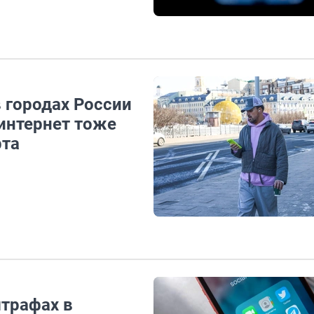
 городах России
интернет тоже
рта
трафах в