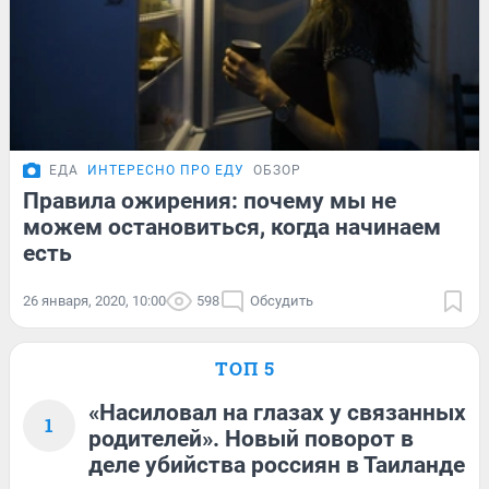
ЕДА
ИНТЕРЕСНО ПРО ЕДУ
ОБЗОР
Правила ожирения: почему мы не
можем остановиться, когда начинаем
есть
26 января, 2020, 10:00
598
Обсудить
ТОП 5
«Насиловал на глазах у связанных
1
родителей». Новый поворот в
деле убийства россиян в Таиланде