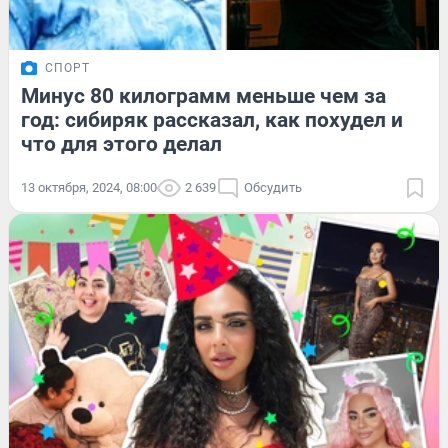
СПОРТ
Минус 80 килограмм меньше чем за
год: сибиряк рассказал, как похудел и
что для этого делал
13 октября, 2024, 08:00
2 639
Обсудить