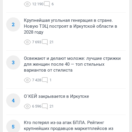
12 190
6
Крупнейшая угольная генерация в стране.
2
Новую ТЭЦ построят в Иркутской области в
2028 году
7 693
21
Освежают и делают моложе: лучшие стрижки
3
для женщин после 40 — топ стильных
вариантов от стилиста
7 428
1
О`КЕЙ закрывается в Иркутске
4
6 596
21
Кто потерял из-за атак БПЛА. Рейтинг
5
крупнейших продавцов маркетплейсов из