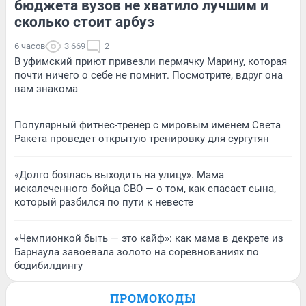
бюджета вузов не хватило лучшим и
сколько стоит арбуз
6 часов
3 669
2
В уфимский приют привезли пермячку Марину, которая
почти ничего о себе не помнит. Посмотрите, вдруг она
вам знакома
Популярный фитнес-тренер с мировым именем Света
Ракета проведет открытую тренировку для сургутян
«Долго боялась выходить на улицу». Мама
искалеченного бойца СВО — о том, как спасает сына,
который разбился по пути к невесте
«Чемпионкой быть — это кайф»: как мама в декрете из
Барнаула завоевала золото на соревнованиях по
бодибилдингу
ПРОМОКОДЫ