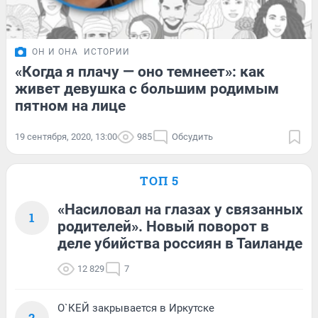
ОН И ОНА
ИСТОРИИ
«Когда я плачу — оно темнеет»: как
живет девушка с большим родимым
пятном на лице
19 сентября, 2020, 13:00
985
Обсудить
ТОП 5
«Насиловал на глазах у связанных
1
родителей». Новый поворот в
деле убийства россиян в Таиланде
12 829
7
О`КЕЙ закрывается в Иркутске
2