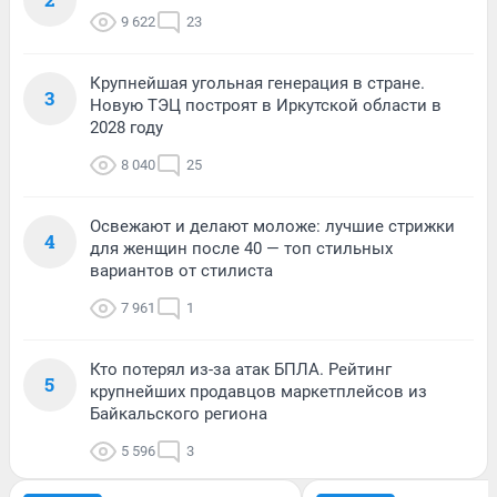
9 622
23
Крупнейшая угольная генерация в стране.
3
Новую ТЭЦ построят в Иркутской области в
2028 году
8 040
25
Освежают и делают моложе: лучшие стрижки
4
для женщин после 40 — топ стильных
вариантов от стилиста
7 961
1
Кто потерял из-за атак БПЛА. Рейтинг
5
крупнейших продавцов маркетплейсов из
Байкальского региона
5 596
3