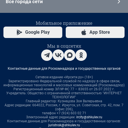
Все города сети
Мобильное приложение
Google Play
App Store
Мы в соцсетях
Контактные данные для Роскомнадзора и государственных органов
Сетевое издание «Ирсити.ру» (18+)
Зарегистрировано Федеральной службой по надзору в сфере связи,
информационных технологий и массовых коммуникаций (Роскомнадзор)
Регистрационный номер ЭЛ № ФС 77 – 83655 от 26.07.2022 г.
Учредитель: Общество с ограниченной ответственностью "ИНТЕРНЕТ
ТЕХНОЛОГИИ"
Главный редактор: Кузнецова Зоя Валерьевна
Адрес редакции: 664022, Россия, г. Иркутск, ул. Советская, стр. 42, пом. 7
(офис 206),
телефон +7 (924) 603 02 71
Электронный адрес редакции:
ircity@shkulev.ru
Контактные данные для Роскомнадзора и государственных органов:
juristnsk@shkulev.ru