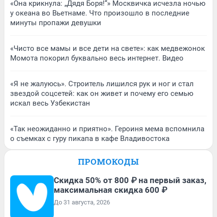
«Она крикнула: „Дядя Боря!“» Москвичка исчезла ночью
у океана во Вьетнаме. Что произошло в последние
минуты пропажи девушки
«Чисто все мамы и все дети на свете»: как медвежонок
Момота покорил буквально весь интернет. Видео
«Я не жалуюсь». Строитель лишился рук и ног и стал
звездой соцсетей: как он живет и почему его семью
искал весь Узбекистан
«Так неожиданно и приятно». Героиня мема вспомнила
о съемках с гуру пикапа в кафе Владивостока
ПРОМОКОДЫ
Скидка 50% от 800 ₽ на первый заказ,
максимальная скидка 600 ₽
До 31 августа, 2026