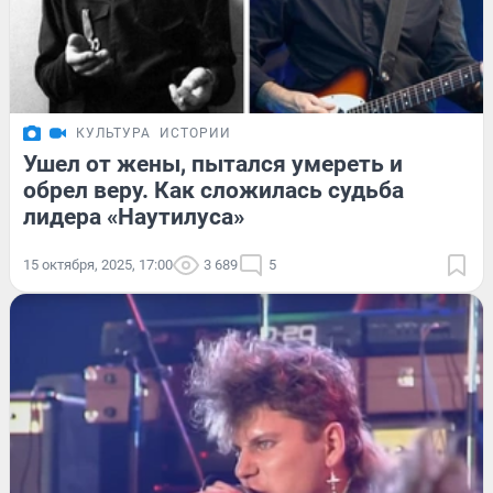
КУЛЬТУРА
ИСТОРИИ
Ушел от жены, пытался умереть и
обрел веру. Как сложилась судьба
лидера «Наутилуса»
15 октября, 2025, 17:00
3 689
5