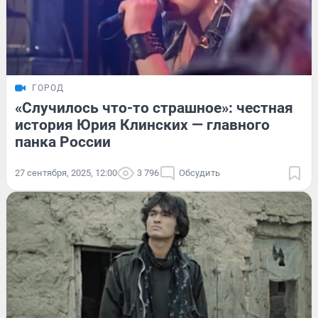
ГОРОД
«Случилось что-то страшное»: честная
история Юрия Клинских — главного
панка России
27 сентября, 2025, 12:00
3 796
Обсудить