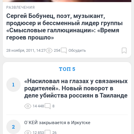
РАЗВЛЕЧЕНИЯ
Сергей Бобунец, поэт, музыкант,
продюсер и бессменный лидер группы
«Смысловые галлюцинации»: «Время
героев прошло»
28 ноября, 2011, 14:27
254
Обсудить
ТОП 5
«Насиловал на глазах у связанных
1
родителей». Новый поворот в
деле убийства россиян в Таиланде
14 448
8
О`КЕЙ закрывается в Иркутске
2
12 853
26