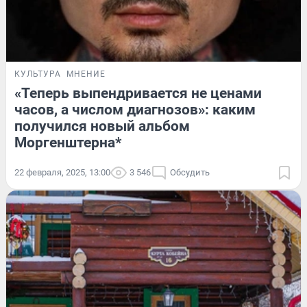
КУЛЬТУРА
МНЕНИЕ
«Теперь выпендривается не ценами
часов, а числом диагнозов»: каким
получился новый альбом
Моргенштерна*
22 февраля, 2025, 13:00
3 546
Обсудить