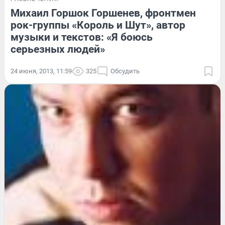
Михаил Горшок Горшенев, фронтмен
рок-группы «Король и Шут», автор
музыки и текстов: «Я боюсь
серьезных людей»
24 июня, 2013, 11:59
325
Обсудить