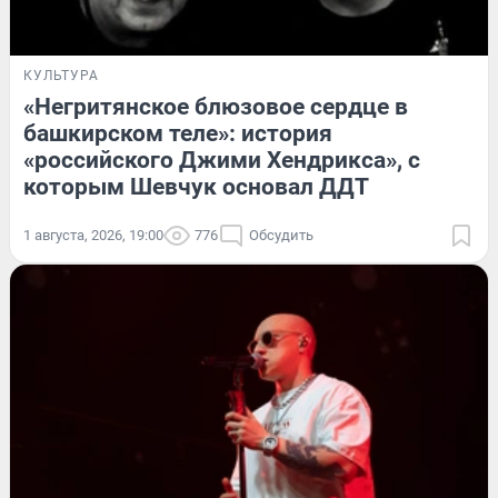
КУЛЬТУРА
«Негритянское блюзовое сердце в
башкирском теле»: история
«российского Джими Хендрикса», с
которым Шевчук основал ДДТ
1 августа, 2026, 19:00
776
Обсудить