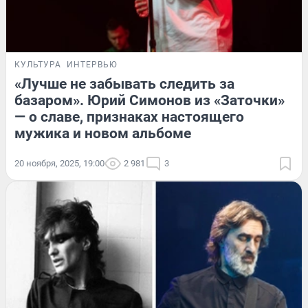
КУЛЬТУРА
ИНТЕРВЬЮ
«Лучше не забывать следить за
базаром». Юрий Симонов из «Заточки»
— о славе, признаках настоящего
мужика и новом альбоме
20 ноября, 2025, 19:00
2 981
3