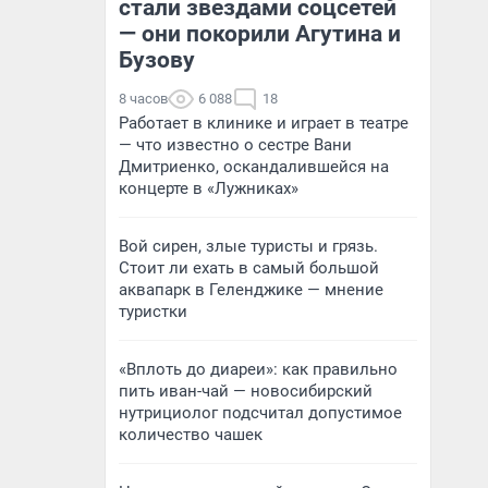
стали звездами соцсетей
— они покорили Агутина и
Бузову
8 часов
6 088
18
Работает в клинике и играет в театре
— что известно о сестре Вани
Дмитриенко, оскандалившейся на
концерте в «Лужниках»
Вой сирен, злые туристы и грязь.
Стоит ли ехать в самый большой
аквапарк в Геленджике — мнение
туристки
«Вплоть до диареи»: как правильно
пить иван-чай — новосибирский
нутрициолог подсчитал допустимое
количество чашек