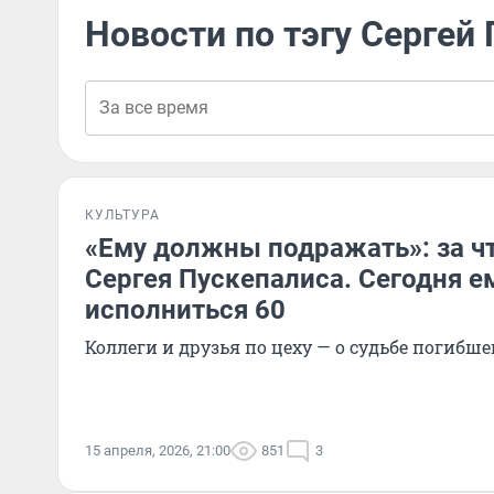
Новости по тэгу Сергей
КУЛЬТУРА
«Ему должны подражать»: за ч
Сергея Пускепалиса. Сегодня е
исполниться 60
Коллеги и друзья по цеху — о судьбе погибше
15 апреля, 2026, 21:00
851
3