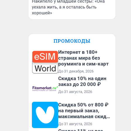
Накипело у младшей сестры: «Она
уехала жить, а я осталась быть
хорошей»
ПРОМОКОДЫ
Интернет в 180+
странах мира без
роуминга и сим-карт
До 31 декабря, 2026
Скидка 10% на один
заказ до 20 000 ₽
До 31 августа, 2026
Скидка 50% от 800 ₽
на первый заказ,
максимальная скидка
600 ₽
До 31 августа, 2026