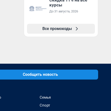
Скидка 11% на все
курсы
До 31 августа, 2026
Все промокоды
Сообщить новость
о
Семья
Спорт