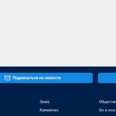
Подписаться на новости
Зима
Обществ
Криминал
Он и она