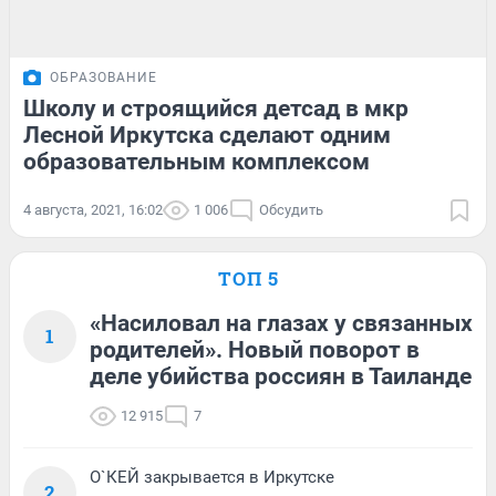
ОБРАЗОВАНИЕ
Школу и строящийся детсад в мкр
Лесной Иркутска сделают одним
образовательным комплексом
4 августа, 2021, 16:02
1 006
Обсудить
ТОП 5
«Насиловал на глазах у связанных
1
родителей». Новый поворот в
деле убийства россиян в Таиланде
12 915
7
О`КЕЙ закрывается в Иркутске
2