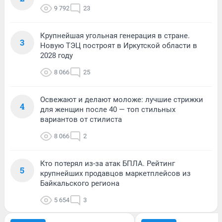
9 792
23
Крупнейшая угольная генерация в стране.
3
Новую ТЭЦ построят в Иркутской области в
2028 году
8 066
25
Освежают и делают моложе: лучшие стрижки
4
для женщин после 40 — топ стильных
вариантов от стилиста
8 066
2
Кто потерял из-за атак БПЛА. Рейтинг
5
крупнейших продавцов маркетплейсов из
Байкальского региона
5 654
3