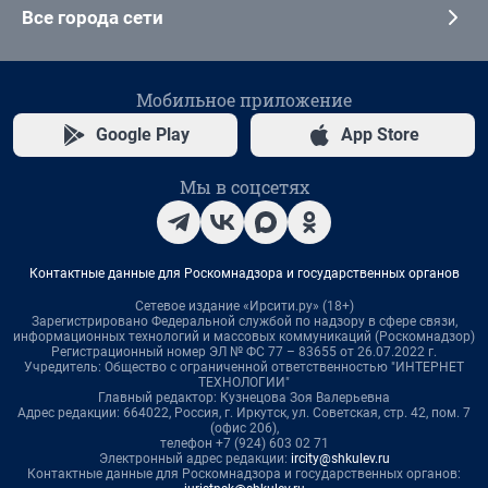
Все города сети
Мобильное приложение
Google Play
App Store
Мы в соцсетях
Контактные данные для Роскомнадзора и государственных органов
Сетевое издание «Ирсити.ру» (18+)
Зарегистрировано Федеральной службой по надзору в сфере связи,
информационных технологий и массовых коммуникаций (Роскомнадзор)
Регистрационный номер ЭЛ № ФС 77 – 83655 от 26.07.2022 г.
Учредитель: Общество с ограниченной ответственностью "ИНТЕРНЕТ
ТЕХНОЛОГИИ"
Главный редактор: Кузнецова Зоя Валерьевна
Адрес редакции: 664022, Россия, г. Иркутск, ул. Советская, стр. 42, пом. 7
(офис 206),
телефон +7 (924) 603 02 71
Электронный адрес редакции:
ircity@shkulev.ru
Контактные данные для Роскомнадзора и государственных органов: