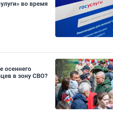
сулуги» во время
е осеннего
цев в зону СВО?