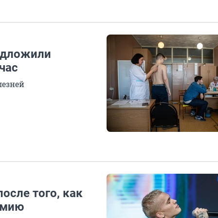
едложили
час
лезней
осле того, как
рмию