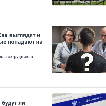
Как выглядят и
ые попадают на
 для сотрудников
 будут ли