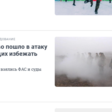
ДОВАНИЕ
во пошло в атаку
щих избежать
ю взялись ФАС и суды