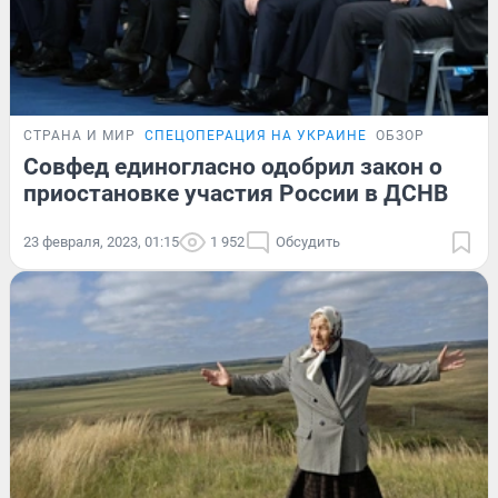
СТРАНА И МИР
СПЕЦОПЕРАЦИЯ НА УКРАИНЕ
ОБЗОР
Совфед единогласно одобрил закон о
приостановке участия России в ДСНВ
23 февраля, 2023, 01:15
1 952
Обсудить