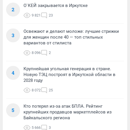
О`КЕЙ закрывается в Иркутске
2
9 821
23
Освежают и делают моложе: лучшие стрижки
3
для женщин после 40 — топ стильных
вариантов от стилиста
8 096
2
Крупнейшая угольная генерация в стране.
4
Новую ТЭЦ построят в Иркутской области в
2028 году
8 072
25
Кто потерял из-за атак БПЛА. Рейтинг
5
крупнейших продавцов маркетплейсов из
Байкальского региона
5 666
3