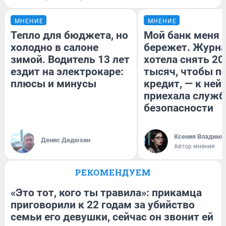
МНЕНИЕ
МНЕНИЕ
Тепло для бюджета, но
Мой банк меня
холодно в салоне
бережет. Журн
зимой. Водитель 13 лет
хотела снять 20
ездит на электрокаре:
тысяч, чтобы п
плюсы и минусы
кредит, — к ней
приехала служб
безопасности
Ксения Владими
Денис Дедюхин
Автор мнения
РЕКОМЕНДУЕМ
«Это тот, кого ты травила»: прикамца
приговорили к 22 годам за убийство
семьи его девушки, сейчас он звонит ей