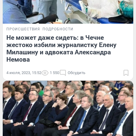
ПРОИСШЕСТВИЯ
ПОДРОБНОСТИ
Не может даже сидеть: в Чечне
жестоко избили журналистку Елену
Милашину и адвоката Александра
Немова
4 июля, 2023, 15:52
1 550
Обсудить