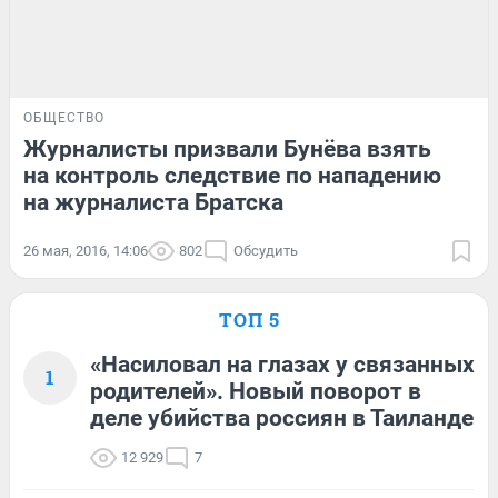
ОБЩЕСТВО
Журналисты призвали Бунёва взять
на контроль следствие по нападению
на журналиста Братска
26 мая, 2016, 14:06
802
Обсудить
ТОП 5
«Насиловал на глазах у связанных
1
родителей». Новый поворот в
деле убийства россиян в Таиланде
12 929
7