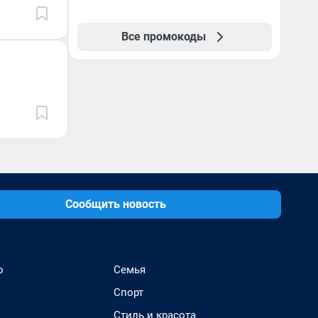
Все промокоды
Сообщить новость
о
Семья
Спорт
Стиль и красота