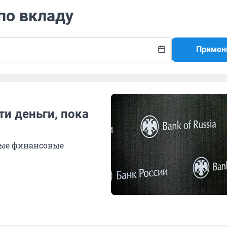
по вкладу
Примен
ти деньги, пока
ные финансовые