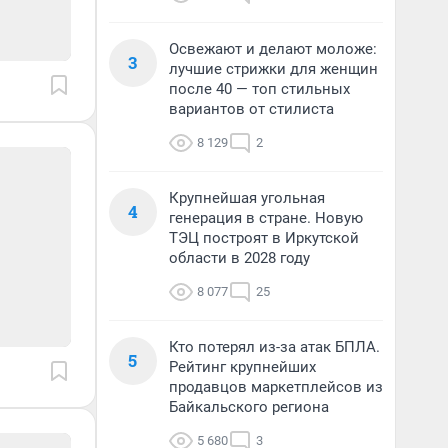
Освежают и делают моложе:
3
лучшие стрижки для женщин
после 40 — топ стильных
вариантов от стилиста
8 129
2
Крупнейшая угольная
4
генерация в стране. Новую
ТЭЦ построят в Иркутской
области в 2028 году
8 077
25
Кто потерял из-за атак БПЛА.
5
Рейтинг крупнейших
продавцов маркетплейсов из
Байкальского региона
5 680
3