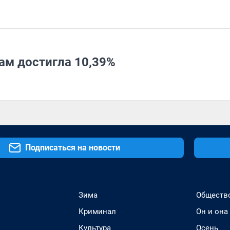
ам достигла 10,39%
Подписаться на новости
Зима
Обществ
Криминал
Он и она
Культура
Осень