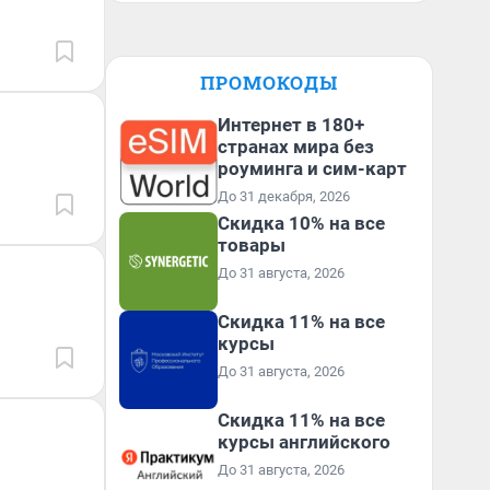
ПРОМОКОДЫ
Интернет в 180+
странах мира без
роуминга и сим-карт
До 31 декабря, 2026
Скидка 10% на все
товары
До 31 августа, 2026
Скидка 11% на все
курсы
До 31 августа, 2026
Скидка 11% на все
курсы английского
До 31 августа, 2026