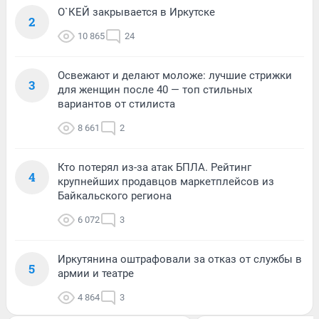
О`КЕЙ закрывается в Иркутске
2
10 865
24
Освежают и делают моложе: лучшие стрижки
3
для женщин после 40 — топ стильных
вариантов от стилиста
8 661
2
Кто потерял из-за атак БПЛА. Рейтинг
4
крупнейших продавцов маркетплейсов из
Байкальского региона
6 072
3
Иркутянина оштрафовали за отказ от службы в
5
армии и театре
4 864
3