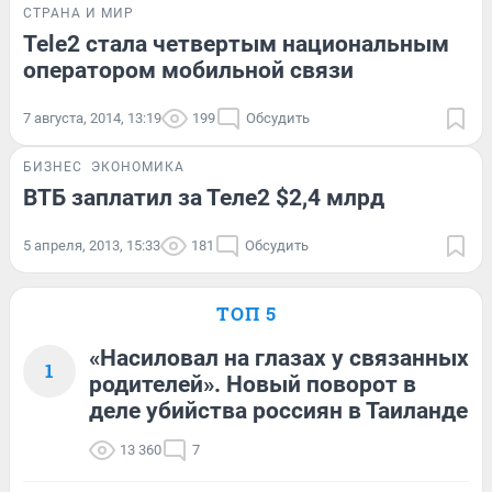
СТРАНА И МИР
Tele2 стала четвертым национальным
оператором мобильной связи
7 августа, 2014, 13:19
199
Обсудить
БИЗНЕС
ЭКОНОМИКА
ВТБ заплатил за Теле2 $2,4 млрд
5 апреля, 2013, 15:33
181
Обсудить
ТОП 5
«Насиловал на глазах у связанных
1
родителей». Новый поворот в
деле убийства россиян в Таиланде
13 360
7