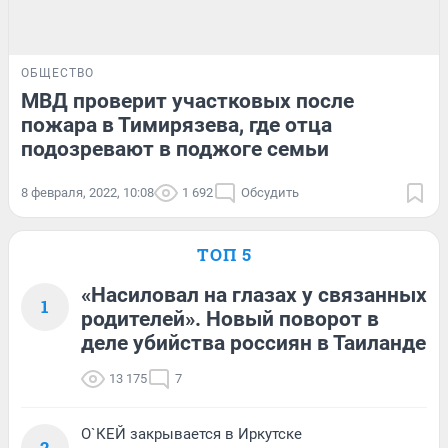
ОБЩЕСТВО
МВД проверит участковых после
пожара в Тимирязева, где отца
подозревают в поджоге семьи
8 февраля, 2022, 10:08
1 692
Обсудить
ТОП 5
«Насиловал на глазах у связанных
1
родителей». Новый поворот в
деле убийства россиян в Таиланде
13 175
7
О`КЕЙ закрывается в Иркутске
2