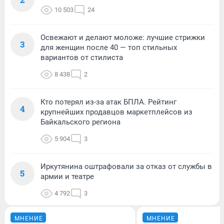
10 503
24
Освежают и делают моложе: лучшие стрижки
3
для женщин после 40 — топ стильных
вариантов от стилиста
8 438
2
Кто потерял из-за атак БПЛА. Рейтинг
4
крупнейших продавцов маркетплейсов из
Байкальского региона
5 904
3
Иркутянина оштрафовали за отказ от службы в
5
армии и театре
4 792
3
МНЕНИЕ
МНЕНИЕ