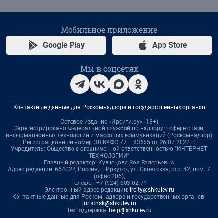
Мобильное приложение
Google Play
App Store
Мы в соцсетях
Контактные данные для Роскомнадзора и государственных органов
Сетевое издание «Ирсити.ру» (18+)
Зарегистрировано Федеральной службой по надзору в сфере связи,
информационных технологий и массовых коммуникаций (Роскомнадзор)
Регистрационный номер ЭЛ № ФС 77 – 83655 от 26.07.2022 г.
Учредитель: Общество с ограниченной ответственностью "ИНТЕРНЕТ
ТЕХНОЛОГИИ"
Главный редактор: Кузнецова Зоя Валерьевна
Адрес редакции: 664022, Россия, г. Иркутск, ул. Советская, стр. 42, пом. 7
(офис 206),
телефон +7 (924) 603 02 71
Электронный адрес редакции:
ircity@shkulev.ru
Контактные данные для Роскомнадзора и государственных органов:
juristnsk@shkulev.ru
Техподдержка:
help@shkulev.ru