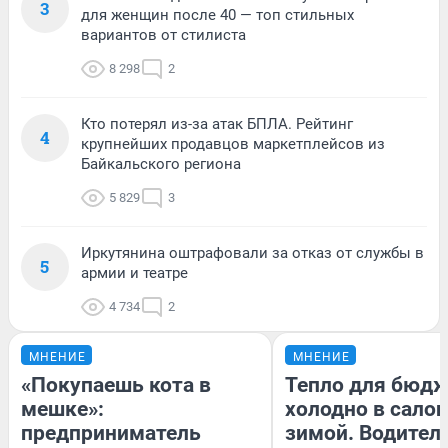
3
для женщин после 40 — топ стильных
вариантов от стилиста
8 298
2
Кто потерял из-за атак БПЛА. Рейтинг
4
крупнейших продавцов маркетплейсов из
Байкальского региона
5 829
3
Иркутянина оштрафовали за отказ от службы в
5
армии и театре
4 734
2
МНЕНИЕ
МНЕНИЕ
«Покупаешь кота в
Тепло для бюдж
мешке»:
холодно в сало
предприниматель
зимой. Водитель