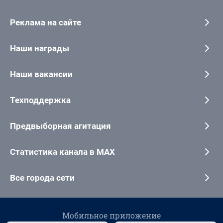
Реклама на сайте
Наши награды
Наши вакансии
Техподдержка
Предвыборная агитация
Статистика канала в MAX
Все города сети
Мобильное приложение