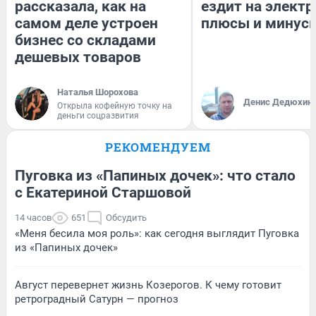
рассказала, как на
ездит на электр
самом деле устроен
плюсы и минус
бизнес со складами
дешевых товаров
Наталья Шорохова
Денис Дедюхин
Открыла кофейную точку на
деньги соцразвития
РЕКОМЕНДУЕМ
Пуговка из «Папиных дочек»: что стало
с Екатериной Старшовой
14 часов
651
Обсудить
«Меня бесила моя роль»: как сегодня выглядит Пуговка
из «Папиных дочек»
Август перевернет жизнь Козерогов. К чему готовит
ретроградный Сатурн — прогноз