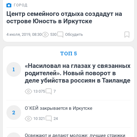
ГОРОД
Центр семейного отдыха создадут на
острове Юность в Иркутске
4 июля, 2019, 08:30
530
Обсудить
ТОП 5
«Насиловал на глазах у связанных
1
родителей». Новый поворот в
деле убийства россиян в Таиланде
13 075
7
О`КЕЙ закрывается в Иркутске
2
10 321
24
Освежают и делают моложе: лучшие стрижки