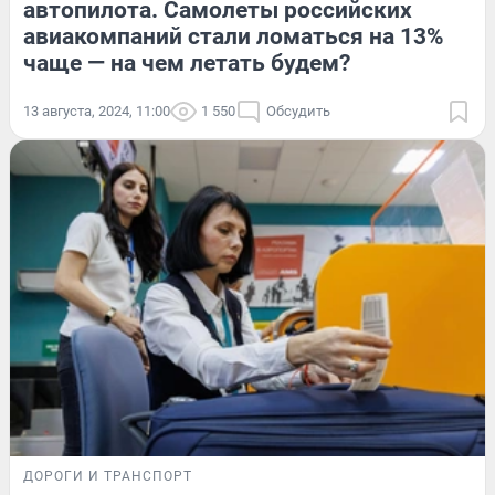
автопилота. Самолеты российских
авиакомпаний стали ломаться на 13%
чаще — на чем летать будем?
13 августа, 2024, 11:00
1 550
Обсудить
ДОРОГИ И ТРАНСПОРТ