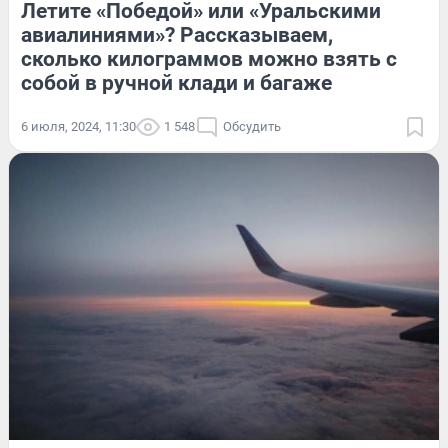
Летите «Победой» или «Уральскими
авиалиниями»? Рассказываем,
сколько килограммов можно взять с
собой в ручной клади и багаже
6 июля, 2024, 11:30
1 548
Обсудить