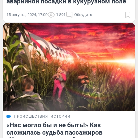
аварийной посадки в кукурузном поле
15 августа, 2024, 17:00
1 891
Обсудить
ПРОИСШЕСТВИЯ
ИСТОРИИ
«Нас могло бы и не быть!» Как
сложилась судьба пассажиров