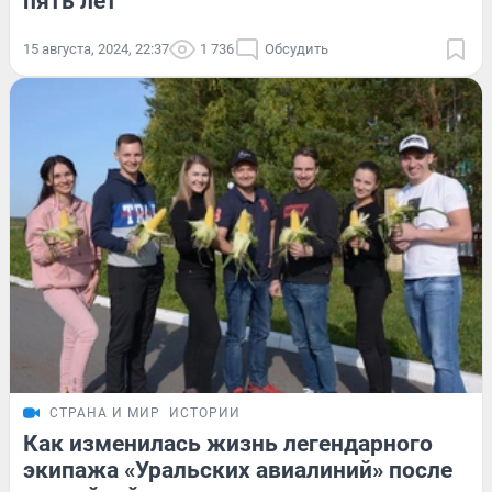
пять лет
15 августа, 2024, 22:37
1 736
Обсудить
СТРАНА И МИР
ИСТОРИИ
Как изменилась жизнь легендарного
экипажа «Уральских авиалиний» после