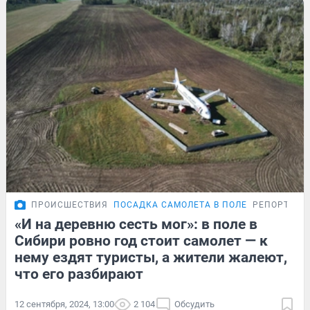
ПРОИСШЕСТВИЯ
ПОСАДКА САМОЛЕТА В ПОЛЕ
РЕПОРТАЖ
«И на деревню сесть мог»: в поле в
Сибири ровно год стоит самолет — к
нему ездят туристы, а жители жалеют,
что его разбирают
12 сентября, 2024, 13:00
2 104
Обсудить