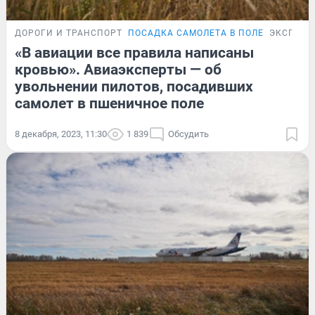
ДОРОГИ И ТРАНСПОРТ
ПОСАДКА САМОЛЕТА В ПОЛЕ
ЭКСПЕРТ
«В авиации все правила написаны
кровью». Авиаэксперты — об
увольнении пилотов, посадивших
самолет в пшеничное поле
8 декабря, 2023, 11:30
1 839
Обсудить