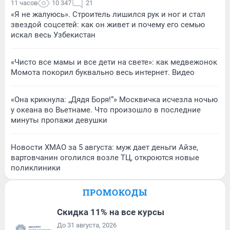
11 часов
10 347
21
«Я не жалуюсь». Строитель лишился рук и ног и стал
звездой соцсетей: как он живет и почему его семью
искал весь Узбекистан
«Чисто все мамы и все дети на свете»: как медвежонок
Момота покорил буквально весь интернет. Видео
«Она крикнула: „Дядя Боря!“» Москвичка исчезла ночью
у океана во Вьетнаме. Что произошло в последние
минуты пропажи девушки
Новости ХМАО за 5 августа: муж дает деньги Айзе,
вартовчанин оголился возле ТЦ, откроются новые
поликлиники
ПРОМОКОДЫ
Скидка 11% на все курсы
До 31 августа, 2026