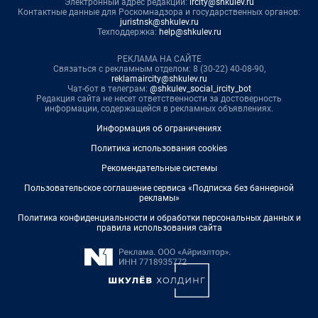
Электронный адрес редакции:
ircity@shkulev.ru
Контактные данные для Роскомнадзора и государственных органов:
juristnsk@shkulev.ru
Техподдержка:
help@shkulev.ru
РЕКЛАМА НА САЙТЕ
Связаться с рекламным отделом: 8 (30-22) 40-08-90,
reklamaircity@shkulev.ru
Чат-бот в телеграм:
@shkulev_social_ircity_bot
Редакция сайта не несет ответственности за достоверность
информации, содержащейся в рекламных объявлениях.
Информация об ограничениях
Политика использования cookies
Рекомендательные системы
Пользовательское соглашение сервиса «Подписка без баннерной
рекламы»
Политика конфиденциальности и обработки персональных данных и
правила использования сайта