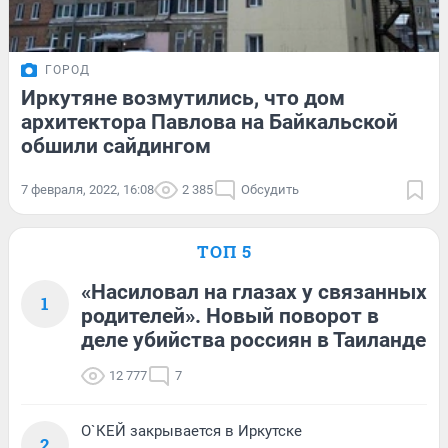
ГОРОД
Иркутяне возмутились, что дом
архитектора Павлова на Байкальской
обшили сайдингом
7 февраля, 2022, 16:08
2 385
Обсудить
ТОП 5
«Насиловал на глазах у связанных
1
родителей». Новый поворот в
деле убийства россиян в Таиланде
12 777
7
О`КЕЙ закрывается в Иркутске
2