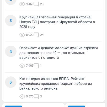
9 460
23
Крупнейшая угольная генерация в стране.
3
Новую ТЭЦ построят в Иркутской области в
2028 году
8 023
24
Освежают и делают моложе: лучшие стрижки
4
для женщин после 40 — топ стильных
вариантов от стилиста
7 905
1
Кто потерял из-за атак БПЛА. Рейтинг
5
крупнейших продавцов маркетплейсов из
Байкальского региона
5 570
3