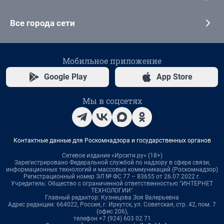
Все города сети
Мобильное приложение
Google Play
App Store
Мы в соцсетях
Контактные данные для Роскомнадзора и государственных органов
Сетевое издание «Ирсити.ру» (18+)
Зарегистрировано Федеральной службой по надзору в сфере связи,
информационных технологий и массовых коммуникаций (Роскомнадзор)
Регистрационный номер ЭЛ № ФС 77 – 83655 от 26.07.2022 г.
Учредитель: Общество с ограниченной ответственностью "ИНТЕРНЕТ
ТЕХНОЛОГИИ"
Главный редактор: Кузнецова Зоя Валерьевна
Адрес редакции: 664022, Россия, г. Иркутск, ул. Советская, стр. 42, пом. 7
(офис 206),
телефон +7 (924) 603 02 71