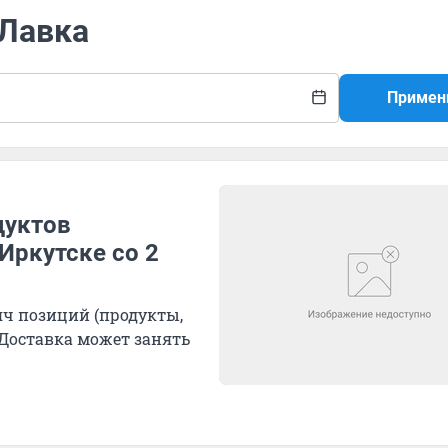
 Лавка
Примен
дуктов
Иркутске со 2
яч позиций (продукты,
 Доставка может занять