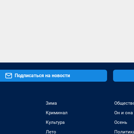
Подписаться на новости
Зима
Обществ
Криминал
Он и она
Культура
Осень
Лето
Политик