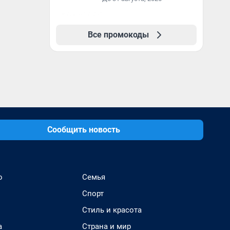
Все промокоды
Сообщить новость
о
Семья
Спорт
Стиль и красота
а
Страна и мир