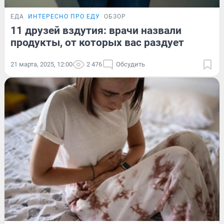
ЕДА
ИНТЕРЕСНО ПРО ЕДУ
ОБЗОР
11 друзей вздутия: врачи назвали
продукты, от которых вас раздует
21 марта, 2025, 12:00
2 476
Обсудить