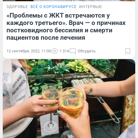
ЗДОРОВЬЕ
ВСЁ О КОРОНАВИРУСЕ
ИНТЕРВЬЮ
«Проблемы с ЖКТ встречаются у
каждого третьего». Врач — о причинах
постковидного бессилия и смерти
пациентов после лечения
12 сентября, 2022, 11:00
1 314
Обсудить