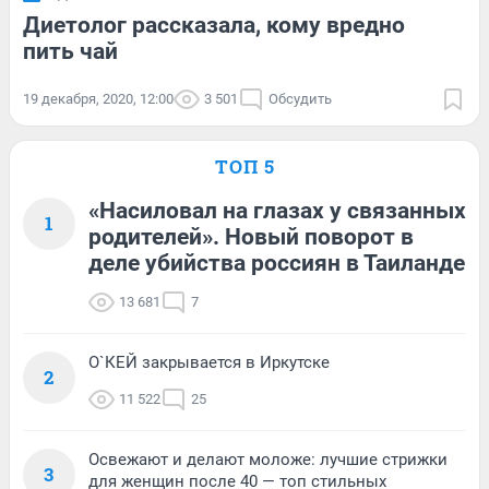
Диетолог рассказала, кому вредно
пить чай
19 декабря, 2020, 12:00
3 501
Обсудить
ТОП 5
«Насиловал на глазах у связанных
1
родителей». Новый поворот в
деле убийства россиян в Таиланде
13 681
7
О`КЕЙ закрывается в Иркутске
2
11 522
25
Освежают и делают моложе: лучшие стрижки
3
для женщин после 40 — топ стильных