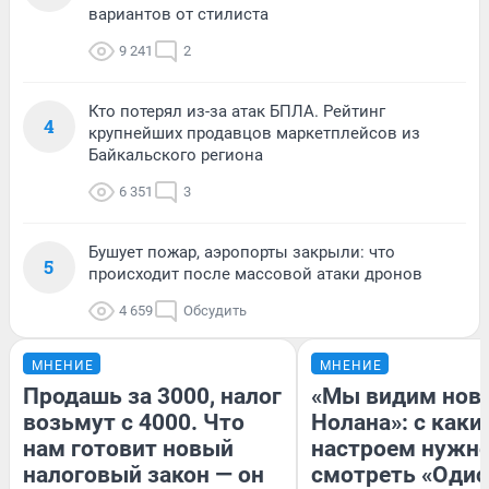
вариантов от стилиста
9 241
2
Кто потерял из-за атак БПЛА. Рейтинг
4
крупнейших продавцов маркетплейсов из
Байкальского региона
6 351
3
Бушует пожар, аэропорты закрыли: что
5
происходит после массовой атаки дронов
4 659
Обсудить
МНЕНИЕ
МНЕНИЕ
Продашь за 3000, налог
«Мы видим нов
возьмут с 4000. Что
Нолана»: с каки
нам готовит новый
настроем нужн
налоговый закон — он
смотреть «Одис