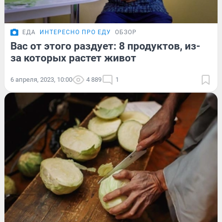
ЕДА
ИНТЕРЕСНО ПРО ЕДУ
ОБЗОР
Вас от этого раздует: 8 продуктов, из-
за которых растет живот
6 апреля, 2023, 10:00
4 889
1