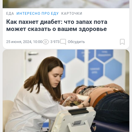
ЕДА
ИНТЕРЕСНО ПРО ЕДУ
КАРТОЧКИ
Как пахнет диабет: что запах пота
может сказать о вашем здоровье
25 июня, 2024, 10:00
3 973
Обсудить