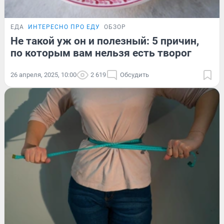
ЕДА
ИНТЕРЕСНО ПРО ЕДУ
ОБЗОР
Не такой уж он и полезный: 5 причин,
по которым вам нельзя есть творог
26 апреля, 2025, 10:00
2 619
Обсудить