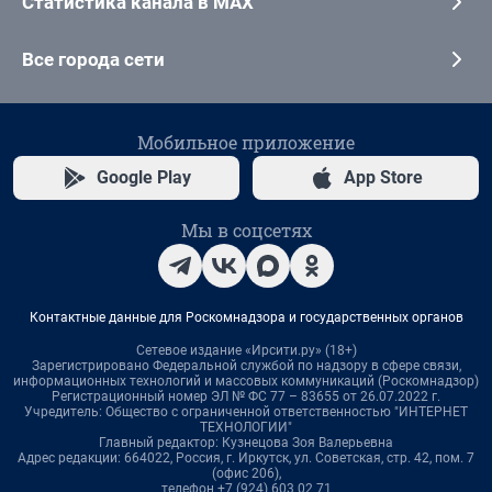
Статистика канала в MAX
Все города сети
Мобильное приложение
Google Play
App Store
Мы в соцсетях
Контактные данные для Роскомнадзора и государственных органов
Сетевое издание «Ирсити.ру» (18+)
Зарегистрировано Федеральной службой по надзору в сфере связи,
информационных технологий и массовых коммуникаций (Роскомнадзор)
Регистрационный номер ЭЛ № ФС 77 – 83655 от 26.07.2022 г.
Учредитель: Общество с ограниченной ответственностью "ИНТЕРНЕТ
ТЕХНОЛОГИИ"
Главный редактор: Кузнецова Зоя Валерьевна
Адрес редакции: 664022, Россия, г. Иркутск, ул. Советская, стр. 42, пом. 7
(офис 206),
телефон +7 (924) 603 02 71