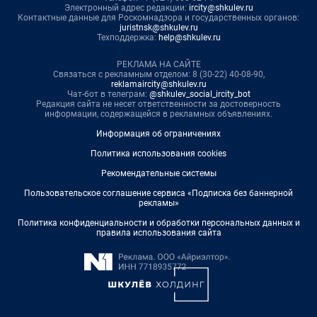
Электронный адрес редакции:
ircity@shkulev.ru
Контактные данные для Роскомнадзора и государственных органов:
juristnsk@shkulev.ru
Техподдержка:
help@shkulev.ru
РЕКЛАМА НА САЙТЕ
Связаться с рекламным отделом: 8 (30-22) 40-08-90,
reklamaircity@shkulev.ru
Чат-бот в телеграм:
@shkulev_social_ircity_bot
Редакция сайта не несет ответственности за достоверность
информации, содержащейся в рекламных объявлениях.
Информация об ограничениях
Политика использования cookies
Рекомендательные системы
Пользовательское соглашение сервиса «Подписка без баннерной
рекламы»
Политика конфиденциальности и обработки персональных данных и
правила использования сайта