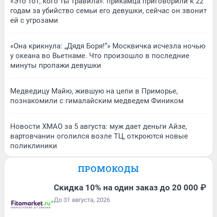
«Это тот, кого ты травила»: прикамца приговорили к 22
годам за убийство семьи его девушки, сейчас он звонит
ей с угрозами
«Она крикнула: „Дядя Боря!“» Москвичка исчезла ночью
у океана во Вьетнаме. Что произошло в последние
минуты пропажи девушки
Медведицу Майю, жившую на цепи в Приморье,
познакомили с гималайским медведем Фиником
Новости ХМАО за 5 августа: муж дает деньги Айзе,
вартовчанин оголился возле ТЦ, откроются новые
поликлиники
ПРОМОКОДЫ
Скидка 10% на один заказ до 20 000 ₽
До 31 августа, 2026