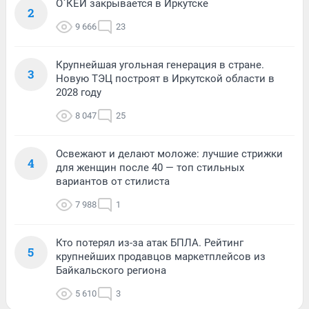
О`КЕЙ закрывается в Иркутске
2
9 666
23
Крупнейшая угольная генерация в стране.
3
Новую ТЭЦ построят в Иркутской области в
2028 году
8 047
25
Освежают и делают моложе: лучшие стрижки
4
для женщин после 40 — топ стильных
вариантов от стилиста
7 988
1
Кто потерял из-за атак БПЛА. Рейтинг
5
крупнейших продавцов маркетплейсов из
Байкальского региона
5 610
3