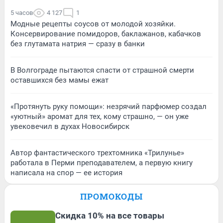
5 часов
4 127
1
Модные рецепты соусов от молодой хозяйки.
Консервирование помидоров, баклажанов, кабачков
без глутамата натрия — сразу в банки
В Волгограде пытаются спасти от страшной смерти
оставшихся без мамы ежат
«Протянуть руку помощи»: незрячий парфюмер создал
«уютный» аромат для тех, кому страшно, — он уже
увековечил в духах Новосибирск
Автор фантастического трехтомника «Трилунье»
работала в Перми преподавателем, а первую книгу
написала на спор — ее история
ПРОМОКОДЫ
Скидка 10% на все товары