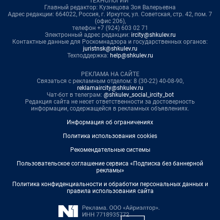
ТЕХНОЛОГИИ"
Главный редактор: Кузнецова Зоя Валерьевна
Адрес редакции: 664022, Россия, г. Иркутск, ул. Советская, стр. 42, пом. 7
(офис 206),
телефон +7 (924) 603 02 71
Электронный адрес редакции:
ircity@shkulev.ru
Контактные данные для Роскомнадзора и государственных органов:
juristnsk@shkulev.ru
Техподдержка:
help@shkulev.ru
РЕКЛАМА НА САЙТЕ
Связаться с рекламным отделом: 8 (30-22) 40-08-90,
reklamaircity@shkulev.ru
Чат-бот в телеграм:
@shkulev_social_ircity_bot
Редакция сайта не несет ответственности за достоверность
информации, содержащейся в рекламных объявлениях.
Информация об ограничениях
Политика использования cookies
Рекомендательные системы
Пользовательское соглашение сервиса «Подписка без баннерной
рекламы»
Политика конфиденциальности и обработки персональных данных и
правила использования сайта