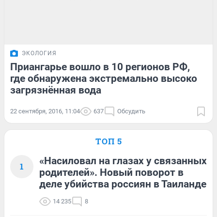
ЭКОЛОГИЯ
Приангарье вошло в 10 регионов РФ,
где обнаружена экстремально высоко
загрязнённая вода
22 сентября, 2016, 11:04
637
Обсудить
ТОП 5
«Насиловал на глазах у связанных
1
родителей». Новый поворот в
деле убийства россиян в Таиланде
14 235
8