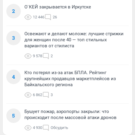
О`КЕЙ закрывается в Иркутске
2
12 446
26
Освежают и делают моложе: лучшие стрижки
3
для женщин после 40 — топ стильных
вариантов от стилиста
9 578
2
Кто потерял из-за атак БПЛА. Рейтинг
4
крупнейших продавцов маркетплейсов из
Байкальского региона
6 862
3
Бушует пожар, аэропорты закрыли: что
5
происходит после массовой атаки дронов
4 930
Обсудить