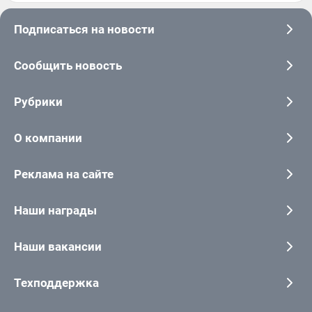
Подписаться на новости
Сообщить новость
Рубрики
О компании
Реклама на сайте
Наши награды
Наши вакансии
Техподдержка