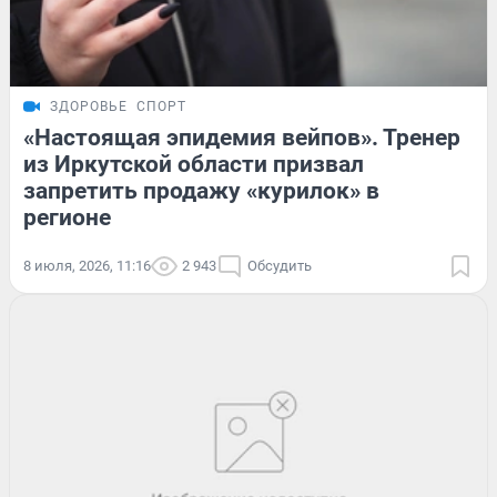
ЗДОРОВЬЕ
СПОРТ
«Настоящая эпидемия вейпов». Тренер
из Иркутской области призвал
запретить продажу «курилок» в
регионе
8 июля, 2026, 11:16
2 943
Обсудить