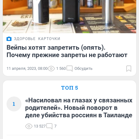
ЗДОРОВЬЕ
КАРТОЧКИ
Вейпы хотят запретить (опять).
Почему прежние запреты не работают
11 апреля, 2023, 08:00
1 560
Обсудить
ТОП 5
«Насиловал на глазах у связанных
1
родителей». Новый поворот в
деле убийства россиян в Таиланде
13 527
7