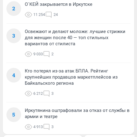
О`КЕЙ закрывается в Иркутске
2
11 254
24
Освежают и делают моложе: лучшие стрижки
3
для женщин после 40 — топ стильных
вариантов от стилиста
9 033
2
Кто потерял из-за атак БПЛА. Рейтинг
4
крупнейших продавцов маркетплейсов из
Байкальского региона
6 212
3
Иркутянина оштрафовали за отказ от службы в
5
армии и театре
4 913
3