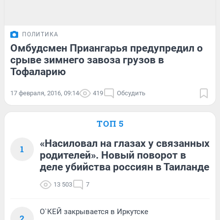
ПОЛИТИКА
Омбудсмен Приангарья предупредил о
срыве зимнего завоза грузов в
Тофаларию
17 февраля, 2016, 09:14
419
Обсудить
ТОП 5
«Насиловал на глазах у связанных
1
родителей». Новый поворот в
деле убийства россиян в Таиланде
13 503
7
О`КЕЙ закрывается в Иркутске
2