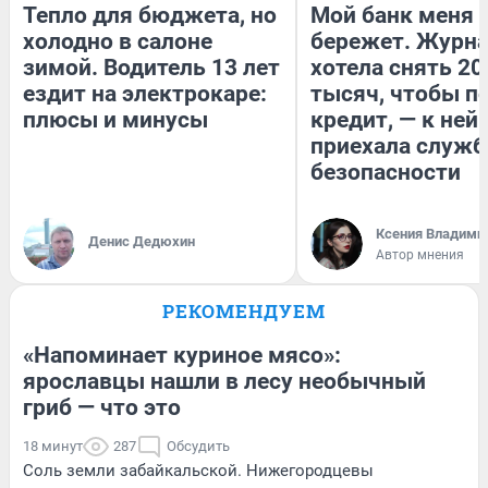
Тепло для бюджета, но
Мой банк меня
холодно в салоне
бережет. Журн
зимой. Водитель 13 лет
хотела снять 20
ездит на электрокаре:
тысяч, чтобы п
плюсы и минусы
кредит, — к ней
приехала служб
безопасности
Ксения Владими
Денис Дедюхин
Автор мнения
РЕКОМЕНДУЕМ
«Напоминает куриное мясо»:
ярославцы нашли в лесу необычный
гриб — что это
18 минут
287
Обсудить
Соль земли забайкальской. Нижегородцевы