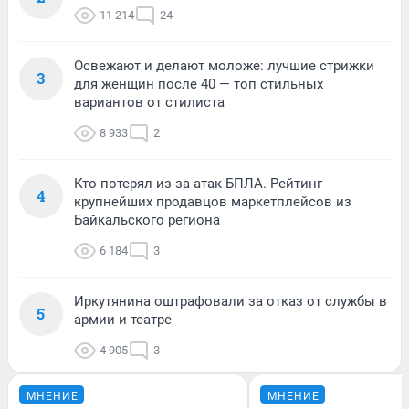
11 214
24
Освежают и делают моложе: лучшие стрижки
3
для женщин после 40 — топ стильных
вариантов от стилиста
8 933
2
Кто потерял из-за атак БПЛА. Рейтинг
4
крупнейших продавцов маркетплейсов из
Байкальского региона
6 184
3
Иркутянина оштрафовали за отказ от службы в
5
армии и театре
4 905
3
МНЕНИЕ
МНЕНИЕ