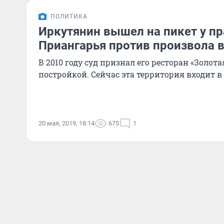
ПОЛИТИКА
Иркутянин вышел на пикет у п
Приангарья против произвола в
В 2010 году суд признал его ресторан «Золот
постройкой. Сейчас эта территория входит в 
20 мая, 2019, 18:14
675
1