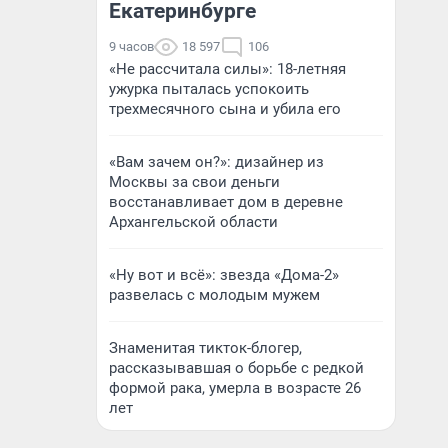
Екатеринбурге
9 часов
18 597
106
«Не рассчитала силы»: 18-летняя
ужурка пыталась успокоить
трехмесячного сына и убила его
«Вам зачем он?»: дизайнер из
Москвы за свои деньги
восстанавливает дом в деревне
Архангельской области
«Ну вот и всё»: звезда «Дома-2»
развелась с молодым мужем
Знаменитая тикток-блогер,
рассказывавшая о борьбе с редкой
формой рака, умерла в возрасте 26
лет