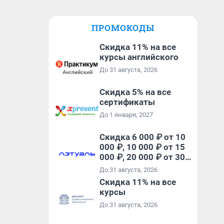
ПРОМОКОДЫ
Скидка 11% на все
курсы английского
До 31 августа, 2026
Скидка 5% на все
сертификаты
До 1 января, 2027
Скидка 6 000 ₽ от 10
000 ₽, 10 000 ₽ от 15
000 ₽, 20 000 ₽ от 30
000 ₽ и 35 000 ₽ от 50
До 31 августа, 2026
000 ₽ на первый и все
Скидка 11% на все
повторные заказы по
курсы
промокоду НАБЕРИ
До 31 августа, 2026