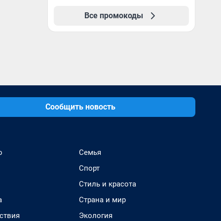
Все промокоды
Сообщить новость
о
Семья
Спорт
Стиль и красота
а
Страна и мир
ствия
Экология