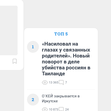
ТОП 5
«Насиловал на
1
глазах у связанных
родителей». Новый
поворот в деле
убийства россиян в
Таиланде
13 365
7
О`КЕЙ закрывается в
2
Иркутске
10 873
24