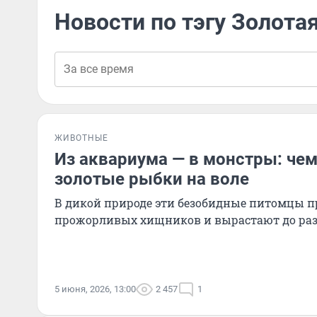
Новости по тэгу Золота
ЖИВОТНЫЕ
Из аквариума — в монстры: че
золотые рыбки на воле
В дикой природе эти безобидные питомцы 
прожорливых хищников и вырастают до раз
5 июня, 2026, 13:00
2 457
1