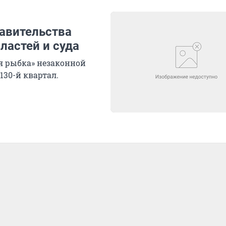
равительства
ластей и суда
ая рыбка» незаконной
130-й квартал.