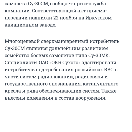
самолета Су-30СМ, сообщает пресс-служба
компании. Соответствующий акт приема-
передачи подписан 22 ноября на Иркутском
авиационном заводе.
Многоцелевой сверхманевренный истребитель
Су-30СМ является дальнейшим развитием
семейства боевых самолетов типа Су-30МК.
Специалисты ОАО «ОКБ Сухого» адаптировали
истребитель под требования российских ВВС в
части систем радиолокации, радиосвязи и
государственного опознавания, катапультного
кресла и ряда обеспечивающих систем. Также
внесены изменения в состав вооружения.