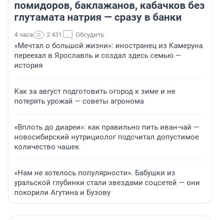
помидоров, баклажанов, кабачков без
глутамата натрия — сразу в банки
4 часа
2 431
Обсудить
«Мечтал о большой жизни»: иностранец из Камеруна
переехал в Ярославль и создал здесь семью —
история
Как за август подготовить огород к зиме и не
потерять урожай — советы агронома
«Вплоть до диареи»: как правильно пить иван-чай —
новосибирский нутрициолог подсчитал допустимое
количество чашек
«Нам не хотелось популярности». Бабушки из
уральской глубинки стали звездами соцсетей — они
покорили Агутина и Бузову