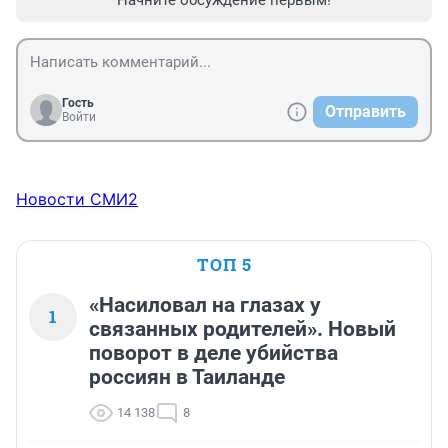
Начните обсуждение первым!
Гость
Отправить
Войти
Новости СМИ2
ТОП 5
«Насиловал на глазах у
1
связанных родителей». Новый
поворот в деле убийства
россиян в Таиланде
14 138
8