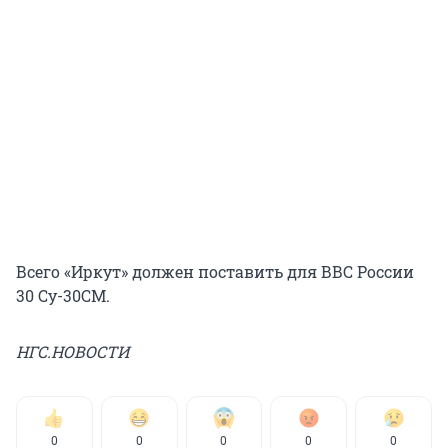
Всего «Иркут» должен поставить для ВВС России
30 Су-30СМ.
НГС.НОВОСТИ
0
0
0
0
0