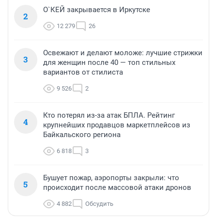
О`КЕЙ закрывается в Иркутске
2
12 279
26
Освежают и делают моложе: лучшие стрижки
3
для женщин после 40 — топ стильных
вариантов от стилиста
9 526
2
Кто потерял из-за атак БПЛА. Рейтинг
4
крупнейших продавцов маркетплейсов из
Байкальского региона
6 818
3
Бушует пожар, аэропорты закрыли: что
5
происходит после массовой атаки дронов
4 882
Обсудить