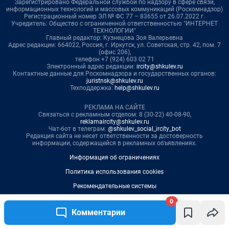
0
Комментарии