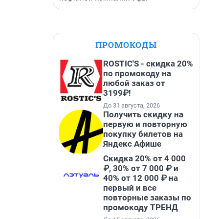
ПРОМОКОДЫ
ROSTIC'S - скидка 20%
по промокоду на
любой заказ от
3199₽!
До 31 августа, 2026
Получить скидку на
первую и повторную
покупку билетов на
Яндекс Афише
Скидка 20% от 4 000
₽, 30% от 7 000 ₽ и
40% от 12 000 ₽ на
первый и все
повторные заказы по
промокоду ТРЕНД