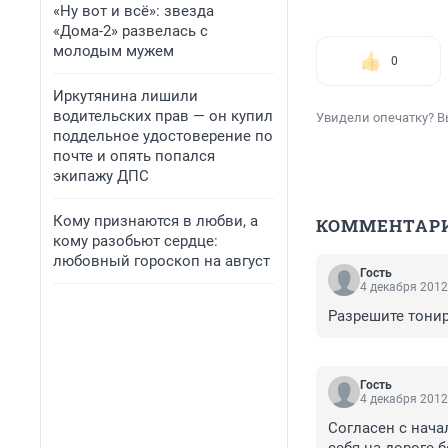
«Ну вот и всё»: звезда
«Дома-2» развелась с
молодым мужем
0
Иркутянина лишили
водительских прав — он купил
Увидели опечатку? В
поддельное удостоверение по
почте и опять попался
экипажу ДПС
Кому признаются в любви, а
КОММЕНТАР
кому разобьют сердце:
любовный гороскоп на август
Гость
4 декабря 2012
Разрешите тониро
Гость
4 декабря 2012
Согласен с нача