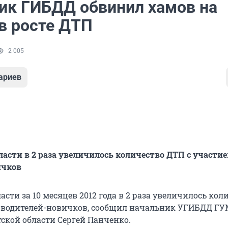
ик ГИБДД обвинил хамов на
 в росте ДТП
2 005
ариев
ласти в 2 раза увеличилось количество ДТП с участи
ичков
асти за 10 месяцев 2012 года в 2 раза увеличилось кол
 водителей-новичков, сообщил начальник УГИБДД Г
тской области Сергей Панченко.