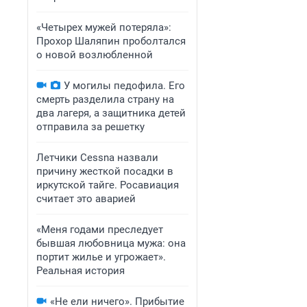
«Четырех мужей потеряла»:
Прохор Шаляпин проболтался
о новой возлюбленной
У могилы педофила. Его
смерть разделила страну на
два лагеря, а защитника детей
отправила за решетку
Летчики Cessna назвали
причину жесткой посадки в
иркутской тайге. Росавиация
считает это аварией
«Меня годами преследует
бывшая любовница мужа: она
портит жилье и угрожает».
Реальная история
«Не ели ничего». Прибытие