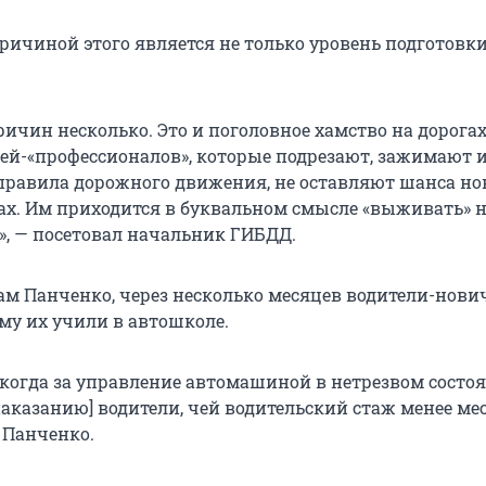
причиной этого является не только уровень подготовки
причин несколько. Это и поголовное хамство на дорогах
ей-«профессионалов», которые подрезают, зажимают и
правила дорожного движения, не оставляют шанса н
ах. Им приходится в буквальном смысле «выживать» 
», — посетовал начальник ГИБДД.
вам Панченко, через несколько месяцев водители-нови
му их учили в автошколе.
 когда за управление автомашиной в нетрезвом состо
аказанию] водители, чей водительский стаж менее мес
 Панченко.