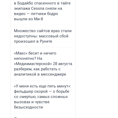
в Бодайбо спасенного в тайге
экипажа Cessna сняли на
видео — летчики бодро
вышли из Ми-8
Множество сайтов враз стали
недоступны: массовый сбой
произошел в Рунете
«Макс» бесит и ничего
непонятно? На
«Медиамастерской» 28 августа
разберем, как работать с
аналитикой в мессенджере
«У меня есть еще пять минут»:
фельдшер скорой — о борьбе
со смертью, самых сложных
вызовах и чувстве
безысходности