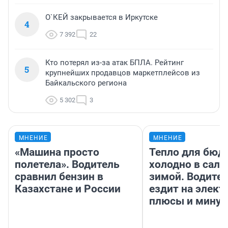
О`КЕЙ закрывается в Иркутске
4
7 392
22
Кто потерял из-за атак БПЛА. Рейтинг
5
крупнейших продавцов маркетплейсов из
Байкальского региона
5 302
3
МНЕНИЕ
МНЕНИЕ
«Машина просто
Тепло для бюд
полетела». Водитель
холодно в сало
сравнил бензин в
зимой. Водител
Казахстане и России
ездит на элект
плюсы и мину