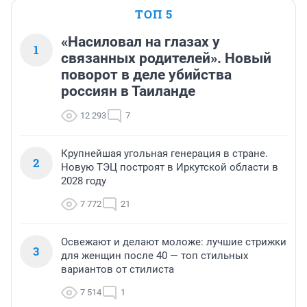
ТОП 5
«Насиловал на глазах у
1
связанных родителей». Новый
поворот в деле убийства
россиян в Таиланде
12 293
7
Крупнейшая угольная генерация в стране.
2
Новую ТЭЦ построят в Иркутской области в
2028 году
7 772
21
Освежают и делают моложе: лучшие стрижки
3
для женщин после 40 — топ стильных
вариантов от стилиста
7 514
1