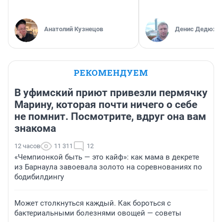
Анатолий Кузнецов
Денис Дедюхи
РЕКОМЕНДУЕМ
В уфимский приют привезли пермячку
Марину, которая почти ничего о себе
не помнит. Посмотрите, вдруг она вам
знакома
12 часов
11 311
12
«Чемпионкой быть — это кайф»: как мама в декрете
из Барнаула завоевала золото на соревнованиях по
бодибилдингу
Может столкнуться каждый. Как бороться с
бактериальными болезнями овощей — советы