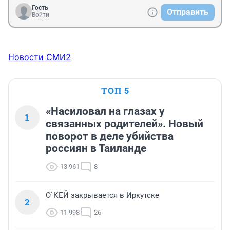
Гость
Отправить
Войти
Новости СМИ2
ТОП 5
«Насиловал на глазах у
1
связанных родителей». Новый
поворот в деле убийства
россиян в Таиланде
13 961
8
О`КЕЙ закрывается в Иркутске
2
11 998
26