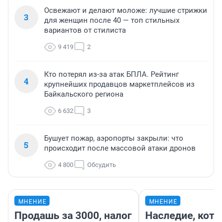
Освежают и делают моложе: лучшие стрижки
3
для женщин после 40 — топ стильных
вариантов от стилиста
9 419
2
Кто потерял из-за атак БПЛА. Рейтинг
4
крупнейших продавцов маркетплейсов из
Байкальского региона
6 632
3
Бушует пожар, аэропорты закрыли: что
5
происходит после массовой атаки дронов
4 800
Обсудить
МНЕНИЕ
МНЕНИЕ
Продашь за 3000, налог
Наследие, кото