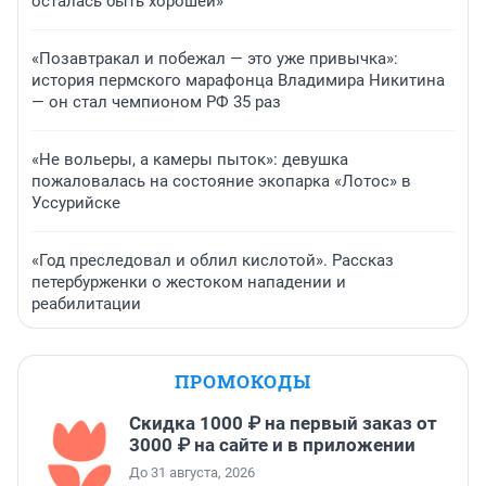
осталась быть хорошей»
«Позавтракал и побежал — это уже привычка»:
история пермского марафонца Владимира Никитина
— он стал чемпионом РФ 35 раз
«Не вольеры, а камеры пыток»: девушка
пожаловалась на состояние экопарка «Лотос» в
Уссурийске
«Год преследовал и облил кислотой». Рассказ
петербурженки о жестоком нападении и
реабилитации
ПРОМОКОДЫ
Скидка 1000 ₽ на первый заказ от
3000 ₽ на сайте и в приложении
До 31 августа, 2026