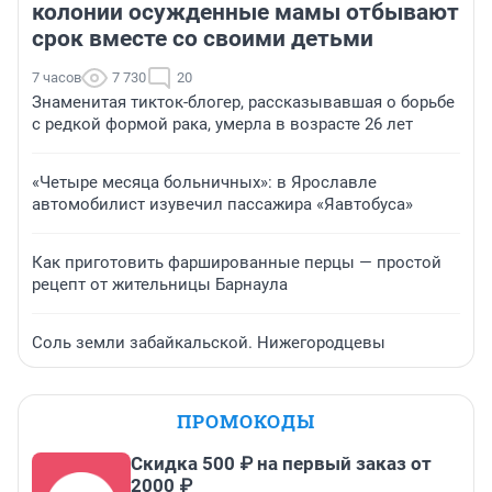
колонии осужденные мамы отбывают
срок вместе со своими детьми
7 часов
7 730
20
Знаменитая тикток-блогер, рассказывавшая о борьбе
с редкой формой рака, умерла в возрасте 26 лет
«Четыре месяца больничных»: в Ярославле
автомобилист изувечил пассажира «Яавтобуса»
Как приготовить фаршированные перцы — простой
рецепт от жительницы Барнаула
Соль земли забайкальской. Нижегородцевы
ПРОМОКОДЫ
Скидка 500 ₽ на первый заказ от
2000 ₽