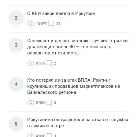
О`КЕЙ закрывается в Иркутске
2
10 679
24
Освежают и делают моложе: лучшие стрижки
3
для женщин после 40 — топ стильных
вариантов от стилиста
8 559
2
Кто потерял из-за атак БПЛА. Рейтинг
4
крупнейших продавцов маркетплейсов из
Байкальского региона
5 985
3
Иркутянина оштрафовали за отказ от службы
5
в армии и театре
4 838
3