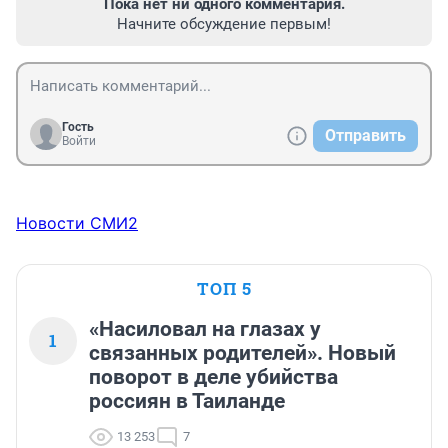
Пока нет ни одного комментария.
Начните обсуждение первым!
Гость
Отправить
Войти
Новости СМИ2
ТОП 5
«Насиловал на глазах у
1
связанных родителей». Новый
поворот в деле убийства
россиян в Таиланде
13 253
7