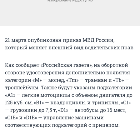
21 марта опубликован приказ МВД России,
который меняет внешний вид водительских прав.
Как сообщает «Российская газета», на оборотной
стороне удостоверения дополнительно появятся
категории «М» — мопед, «Tm» — трамваи и «Tb» —
троллейбусы. Также будут указаны подкатегории
«А1» — легкие мотоциклы с объемом двигателя до
125 куб. см, «В1» — квадроциклы и трициклы, «С1»
— грузовики до 7,5 т, «D1» — автобусы до 16 мест,
«С1Е» и «D1Е» — управление машинами
соответствующих подкатегорий с прицепом.