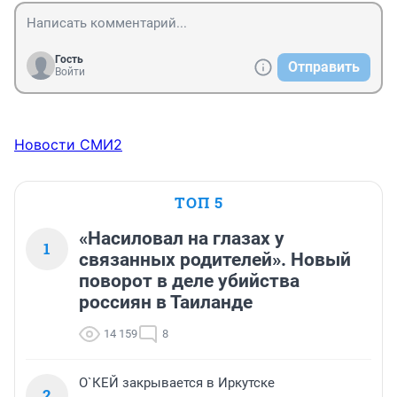
Гость
Отправить
Войти
Новости СМИ2
ТОП 5
«Насиловал на глазах у
1
связанных родителей». Новый
поворот в деле убийства
россиян в Таиланде
14 159
8
О`КЕЙ закрывается в Иркутске
2