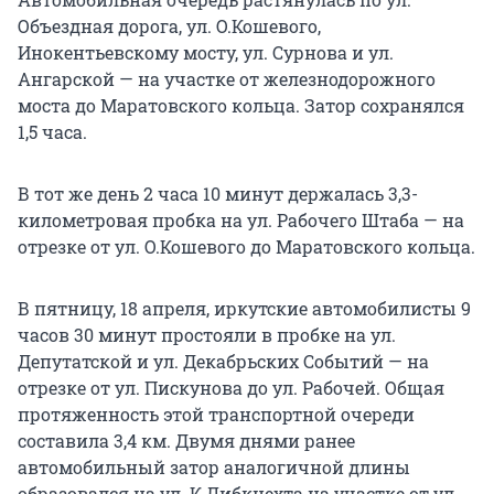
Объездная дорога, ул. О.Кошевого,
Инокентьевскому мосту, ул. Сурнова и ул.
Ангарской — на участке от железнодорожного
моста до Маратовского кольца. Затор сохранялся
1,5 часа.
В тот же день 2 часа 10 минут держалась 3,3-
километровая пробка на ул. Рабочего Штаба — на
отрезке от ул. О.Кошевого до Маратовского кольца.
В пятницу, 18 апреля, иркутские автомобилисты 9
часов 30 минут простояли в пробке на ул.
Депутатской и ул. Декабрьских Событий — на
отрезке от ул. Пискунова до ул. Рабочей. Общая
протяженность этой транспортной очереди
составила 3,4 км. Двумя днями ранее
автомобильный затор аналогичной длины
образовался на ул. К.Либкнехта на участке от ул.