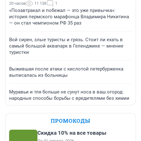
20 часов
11 138
1
«Позавтракал и побежал — это уже привычка»:
история пермского марафонца Владимира Никитина
— он стал чемпионом РФ 35 раз
Вой сирен, злые туристы и грязь. Стоит ли ехать в
самый большой аквапарк в Геленджике — мнение
туристки
Выжившая после атаки с кислотой петербурженка
выписалась из больницы
Муравьи и тля больше не сунут носа в ваш огород:
народные способы борьбы с вредителями без химии
ПРОМОКОДЫ
Скидка 10% на все товары
До 31 августа, 2026