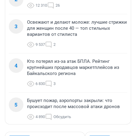
12 310
26
Освежают и делают моложе: лучшие стрижки
3
для женщин после 40 — топ стильных
вариантов от стилиста
9 537
2
Кто потерял из-за атак БПЛА. Рейтинг
4
крупнейших продавцов маркетплейсов из
Байкальского региона
6 830
3
Бушует пожар, аэропорты закрыли: что
5
происходит после массовой атаки дронов
4 890
Обсудить