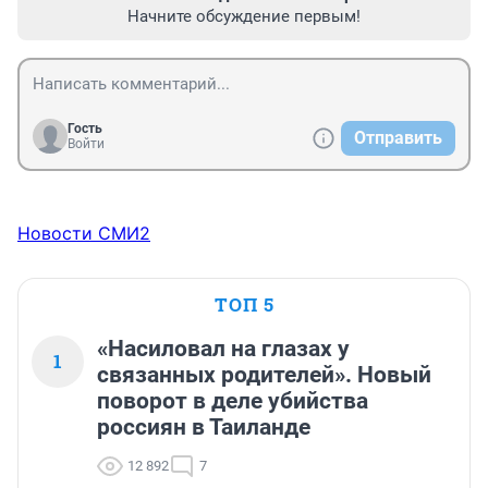
Начните обсуждение первым!
Гость
Отправить
Войти
Новости СМИ2
ТОП 5
«Насиловал на глазах у
1
связанных родителей». Новый
поворот в деле убийства
россиян в Таиланде
12 892
7