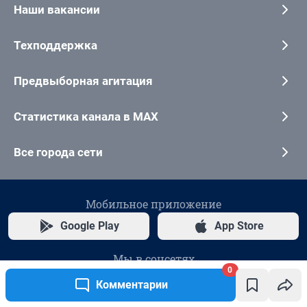
0
Комментарии