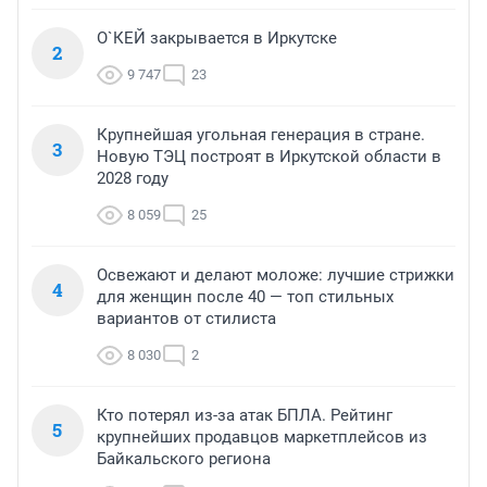
О`КЕЙ закрывается в Иркутске
2
9 747
23
Крупнейшая угольная генерация в стране.
3
Новую ТЭЦ построят в Иркутской области в
2028 году
8 059
25
Освежают и делают моложе: лучшие стрижки
4
для женщин после 40 — топ стильных
вариантов от стилиста
8 030
2
Кто потерял из-за атак БПЛА. Рейтинг
5
крупнейших продавцов маркетплейсов из
Байкальского региона