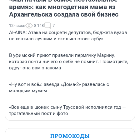
время»: как многодетная мама из
Архангельска создала свой бизнес
12 часов
8 148
7
AI-AINA: Атака на соцсети депутатов, бюджета вузов
не хватило лучшим и сколько стоит арбуз
В уфимский приют привезли пермячку Марину,
которая почти ничего о себе не помнит. Посмотрите,
вдруг она вам знакома
«Ну вот и всё»: звезда «Дома-2» развелась с
молодым мужем
«Все еще в шоке»: сыну Трусовой исполнился год —
трогательный пост и фото
ПРОМОКОДЫ