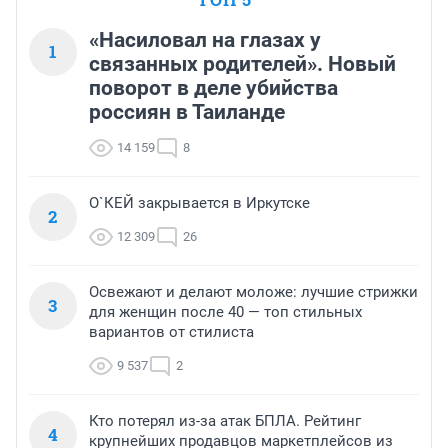
«Насиловал на глазах у
1
связанных родителей». Новый
поворот в деле убийства
россиян в Таиланде
14 159
8
О`КЕЙ закрывается в Иркутске
2
12 309
26
Освежают и делают моложе: лучшие стрижки
3
для женщин после 40 — топ стильных
вариантов от стилиста
9 537
2
Кто потерял из-за атак БПЛА. Рейтинг
4
крупнейших продавцов маркетплейсов из