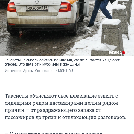
Таксисты не смогли сойтись во мнении, кто же пытается чаще сесть
вперед. Это делают и мужчины, и женщины
Источник: 
Артем Устюжанин / MSK1.RU
Таксисты объясняют свое нежелание ездить с
сидящими рядом пассажирами целым рядом
причин — от раздражающего запаха от
пассажиров до грязи и отвлекающих разговоров.
— У меня тоже переднее сиденье вперед