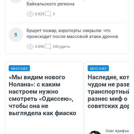
Байкальского региона
6 829
3
Бушует пожар, аэропорты закрыли: что
5
происходит после массовой атаки дронов
4 890
Обсудить
МНЕНИЕ
МНЕНИЕ
«Мы видим нового
Наследие, кото
Нолана»: с каким
чудом не разва
настроем нужно
транспортный 
смотреть «Одиссею»,
разнес миф о 
чтобы она не
советских доро
выглядела как фиаско
Олег Арефьев