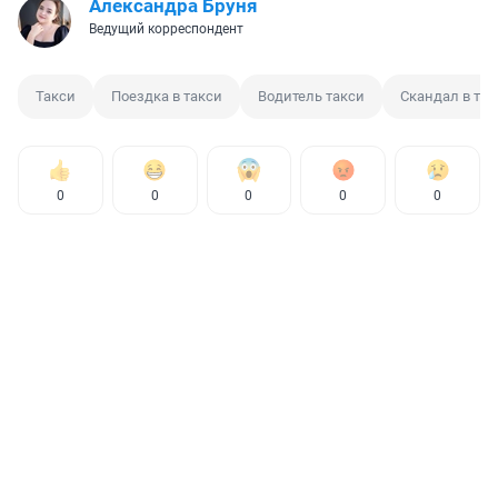
Александра Бруня
Ведущий корреспондент
Такси
Поездка в такси
Водитель такси
Скандал в так
0
0
0
0
0