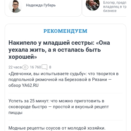
Блогер, предпри
Надежда Губарь
владелец в тра
бизнесе
РЕКОМЕНДУЕМ
Накипело у младшей сестры: «Она
уехала жить, а я осталась быть
хорошей»
22 часа
16 760
8
«Девчонки, вы испытываете судьбу»: что творится в
подпольной рюмочной на Березовой в Рязани —
обзор YA62.RU
Успеть за 25 минут: что можно приготовить в
сковороде быстро — простой и вкусный рецепт
пиццы
Модные рецепты соусов от молодой хозяйки.