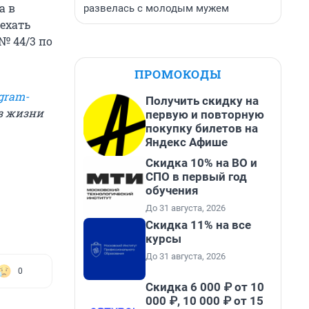
а в
развелась с молодым мужем
ехать
№ 44/3 по
ПРОМОКОДЫ
gram-
Получить скидку на
из жизни
первую и повторную
покупку билетов на
Яндекс Афише
Скидка 10% на ВО и
СПО в первый год
обучения
До 31 августа, 2026
Скидка 11% на все
курсы
До 31 августа, 2026
0
Скидка 6 000 ₽ от 10
000 ₽, 10 000 ₽ от 15