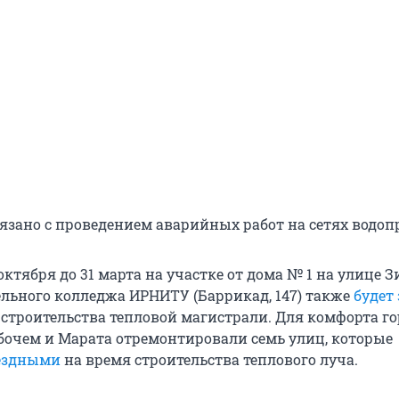
язано с проведением аварийных работ на сетях водоп
октября до 31 марта на участке от дома № 1 на улице 
ьного колледжа ИРНИТУ (Баррикад, 147) также
будет
 строительства тепловой магистрали. Для комфорта г
бочем и Марата отремонтировали семь улиц, которые
ъездными
на время строительства теплового луча.