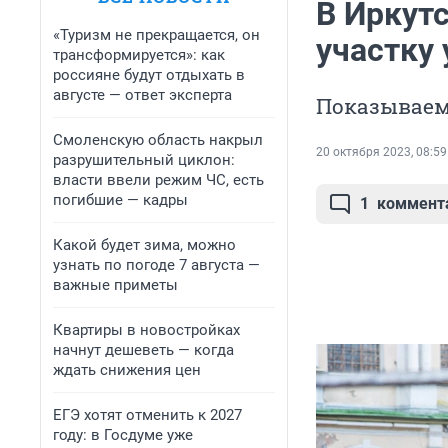
В Иркут
«Туризм не прекращается, он
участку
трансформируется»: как
россияне будут отдыхать в
августе — ответ эксперта
Показываем 
Смоленскую область накрыл
20 октября 2023, 08:59
разрушительный циклон:
власти ввели режим ЧС, есть
погибшие — кадры
1
коммент
Какой будет зима, можно
узнать по погоде 7 августа —
важные приметы
Квартиры в новостройках
начнут дешеветь — когда
ждать снижения цен
ЕГЭ хотят отменить к 2027
году: в Госдуме уже