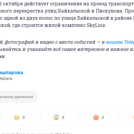
22 октября действует ограничение на проезд транспорт
ного перекрестка улиц Байкальской и Пискунова. Про
 одной из двух полос по улице Байкальской в районе 
ской, где строится жилой комплекс SkyLine.
й, фотографий и видео с места событий — в
нашем Tele
ывайтесь и узнавайте всё самое интересное и важное 
ми.
ашпарова
 ИрСити
ничение движения
0
0
0