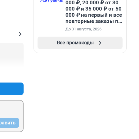
000 ₽, 20 000 ₽ от 30
000 ₽ и 35 000 ₽ от 50
000 ₽ на первый и все
повторные заказы по
промокоду НАБЕРИ
До 31 августа, 2026
Все промокоды
+0
–0
равить