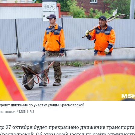
акроют движение по участку улицы Красноярской
лстошеев / MSK1.RU
 до 27 октября будет прекращено движение транспорта
Красноярской. Об этом сообщается на сайте админист