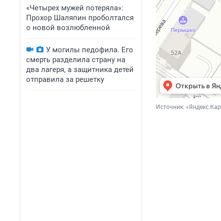
«Четырех мужей потеряла»:
Прохор Шаляпин проболтался
о новой возлюбленной
У могилы педофила. Его
смерть разделила страну на
два лагеря, а защитника детей
отправила за решетку
Источник: 
«Яндекс.Ка