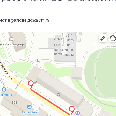
ют в районе дома № 79.