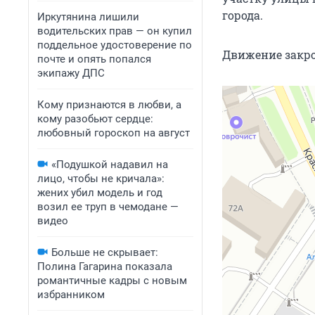
города.
Иркутянина лишили
водительских прав — он купил
поддельное удостоверение по
Движение закро
почте и опять попался
экипажу ДПС
Кому признаются в любви, а
кому разобьют сердце:
любовный гороскоп на август
«Подушкой надавил на
лицо, чтобы не кричала»:
жених убил модель и год
возил ее труп в чемодане —
видео
Больше не скрывает:
Полина Гагарина показала
романтичные кадры с новым
избранником