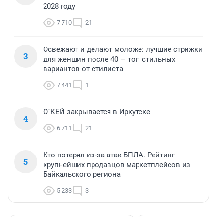
2028 году
7 710
21
Освежают и делают моложе: лучшие стрижки
3
для женщин после 40 — топ стильных
вариантов от стилиста
7 441
1
О`КЕЙ закрывается в Иркутске
4
6 711
21
Кто потерял из-за атак БПЛА. Рейтинг
5
крупнейших продавцов маркетплейсов из
Байкальского региона
5 233
3