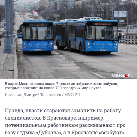
В парке Мосгортранса около 7 тысяч автобусов и электробусов,
которые работают на около 700 городских маршрутов
Источник: 
Дмитрий Толстошеев / MSK1.RU
Правда, власти стараются заманить на работу
специалистов. В Краснодаре, например,
потенциальным работникам рассказывают про
базу отдыха «Дубрава», а в Ярославле «вербуют»