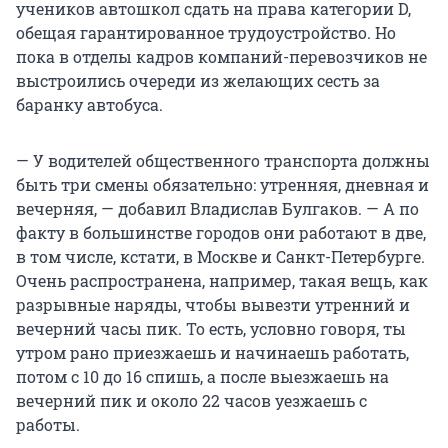
учеников автошкол сдать на права категории D,
обещая гарантированное трудоустройство. Но
пока в отделы кадров компаний-перевозчиков не
выстроились очереди из желающих сесть за
баранку автобуса.
— У водителей общественного транспорта должны
быть три смены обязательно: утренняя, дневная и
вечерняя, — добавил Владислав Булгаков. — А по
факту в большинстве городов они работают в две,
в том числе, кстати, в Москве и Санкт-Петербурге.
Очень распространена, например, такая вещь, как
разрывные наряды, чтобы вывезти утренний и
вечерний часы пик. То есть, условно говоря, ты
утром рано приезжаешь и начинаешь работать,
потом с 10 до 16 спишь, а после выезжаешь на
вечерний пик и около 22 часов уезжаешь с
работы.