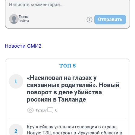
Гость
Отправить
Войти
Новости СМИ2
ТОП 5
«Насиловал на глазах у
1
связанных родителей». Новый
поворот в деле убийства
россиян в Таиланде
12 207
6
Крупнейшая угольная генерация в стране.
2
Новую ТЭЦ построят в Иркутской области в