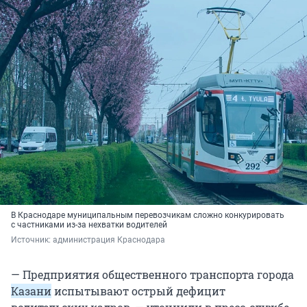
В Краснодаре муниципальным перевозчикам сложно конкурировать
с частниками из-за нехватки водителей
Источник: 
администрация Краснодара
— Предприятия общественного транспорта города
Казани
испытывают острый дефицит