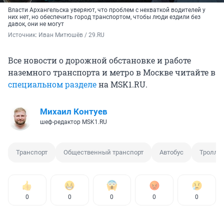
Власти Архангельска уверяют, что проблем с нехваткой водителей у
них нет, но обеспечить город транспортом, чтобы люди ездили без
давок, они не могут
Источник: 
Иван Митюшёв / 29.RU
Все новости о дорожной обстановке и работе
наземного транспорта и метро в Москве читайте в
специальном разделе
на MSK1.RU.
Михаил Контуев
шеф-редактор MSK1.RU
Транспорт
Общественный транспорт
Автобус
Тролле
0
0
0
0
0