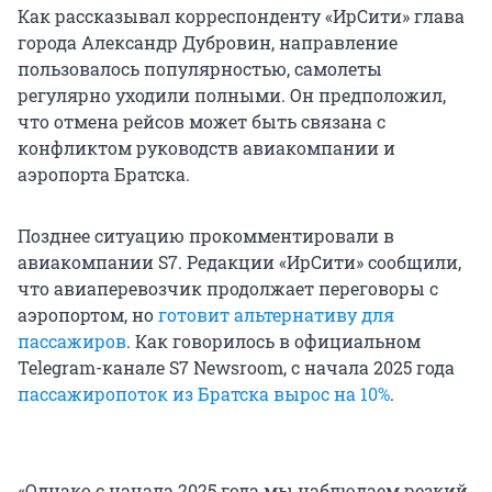
Как рассказывал корреспонденту «ИрСити» глава
города Александр Дубровин, направление
пользовалось популярностью, самолеты
регулярно уходили полными. Он предположил,
что отмена рейсов может быть связана с
конфликтом руководств авиакомпании и
аэропорта Братска.
Позднее ситуацию прокомментировали в
авиакомпании S7. Редакции «ИрСити» сообщили,
что авиаперевозчик продолжает переговоры с
аэропортом, но
готовит альтернативу для
пассажиров
. Как говорилось в официальном
Telegram-канале S7 Newsroom, с начала 2025 года
пассажиропоток из Братска вырос на 10%
.
«Однако с начала 2025 года мы наблюдаем резкий