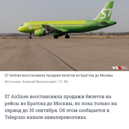
S7 Airlines восстановила продажи билетов из Братска до Москвы
Источник: 
Алексей Волхонский / V1.RU
S7 Airlines восстановила продажи билетов на
рейсы из Братска до Москвы, но пока только на
период до 30 сентября. Об этом сообщается в
Telegram-канале авиаперевозчика.