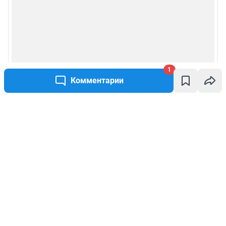
1
Комментарии
Написать комментарий