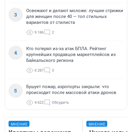
Освежают и делают моложе: лучшие стрижки
3
для женщин после 40 — топ стильных
вариантов от стилиста
9 186
2
Кто потерял из-за атак БПЛА. Рейтинг
4
крупнейших продавцов маркетплейсов из
Байкальского региона
6 287
3
Бушует пожар, аэропорты закрыли: что
5
происходит после массовой атаки дронов
4 622
Обсудить
МНЕНИЕ
МНЕНИЕ