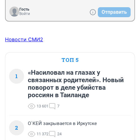
Гость
Отправить
Войти
Новости СМИ2
ТОП 5
«Насиловал на глазах у
1
связанных родителей». Новый
поворот в деле убийства
россиян в Таиланде
13 601
7
О`КЕЙ закрывается в Иркутске
2
11 372
24