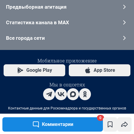
0
Комментарии