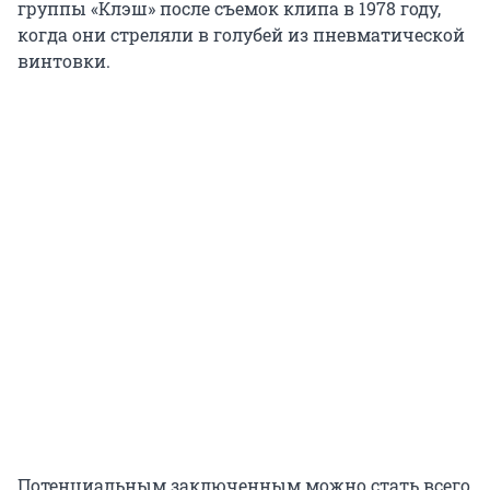
группы «Клэш» после съемок клипа в 1978 году,
когда они стреляли в голубей из пневматической
винтовки.
Потенциальным заключенным можно стать всего