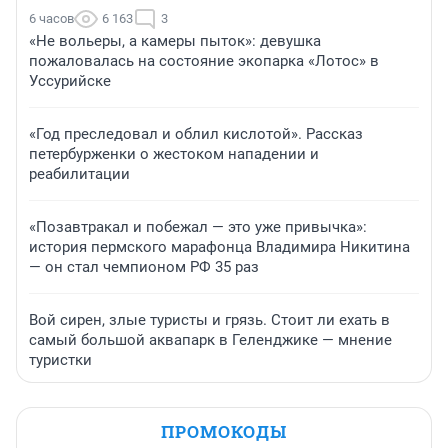
6 часов
6 163
3
«Не вольеры, а камеры пыток»: девушка
пожаловалась на состояние экопарка «Лотос» в
Уссурийске
«Год преследовал и облил кислотой». Рассказ
петербурженки о жестоком нападении и
реабилитации
«Позавтракал и побежал — это уже привычка»:
история пермского марафонца Владимира Никитина
— он стал чемпионом РФ 35 раз
Вой сирен, злые туристы и грязь. Стоит ли ехать в
самый большой аквапарк в Геленджике — мнение
туристки
ПРОМОКОДЫ