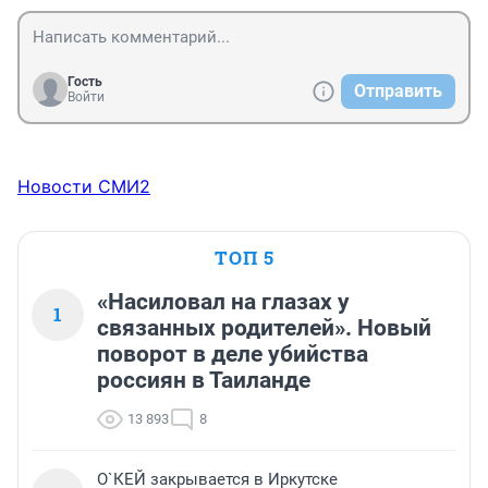
Гость
Отправить
Войти
Новости СМИ2
ТОП 5
«Насиловал на глазах у
1
связанных родителей». Новый
поворот в деле убийства
россиян в Таиланде
13 893
8
О`КЕЙ закрывается в Иркутске