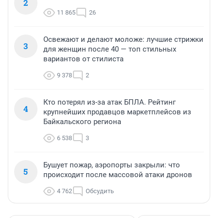
2
11 865
26
Освежают и делают моложе: лучшие стрижки
3
для женщин после 40 — топ стильных
вариантов от стилиста
9 378
2
Кто потерял из-за атак БПЛА. Рейтинг
4
крупнейших продавцов маркетплейсов из
Байкальского региона
6 538
3
Бушует пожар, аэропорты закрыли: что
5
происходит после массовой атаки дронов
4 762
Обсудить