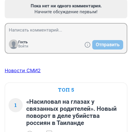
Пока нет ни одного комментария.
Начните обсуждение первым!
Гость
Отправить
Войти
Новости СМИ2
ТОП 5
«Насиловал на глазах у
1
связанных родителей». Новый
поворот в деле убийства
россиян в Таиланде