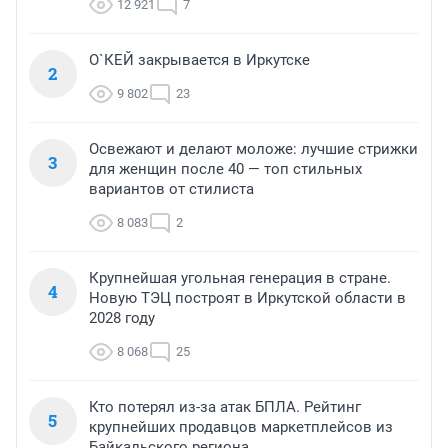
12 921
7
О`КЕЙ закрывается в Иркутске
2
9 802
23
Освежают и делают моложе: лучшие стрижки
3
для женщин после 40 — топ стильных
вариантов от стилиста
8 083
2
Крупнейшая угольная генерация в стране.
4
Новую ТЭЦ построят в Иркутской области в
2028 году
8 068
25
Кто потерял из-за атак БПЛА. Рейтинг
5
крупнейших продавцов маркетплейсов из
Байкальского региона