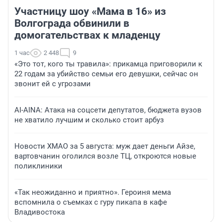
Участницу шоу «Мама в 16» из
Волгограда обвинили в
домогательствах к младенцу
1 час
2 448
9
«Это тот, кого ты травила»: прикамца приговорили к
22 годам за убийство семьи его девушки, сейчас он
звонит ей с угрозами
AI-AINA: Атака на соцсети депутатов, бюджета вузов
не хватило лучшим и сколько стоит арбуз
Новости ХМАО за 5 августа: муж дает деньги Айзе,
вартовчанин оголился возле ТЦ, откроются новые
поликлиники
«Так неожиданно и приятно». Героиня мема
вспомнила о съемках с гуру пикапа в кафе
Владивостока