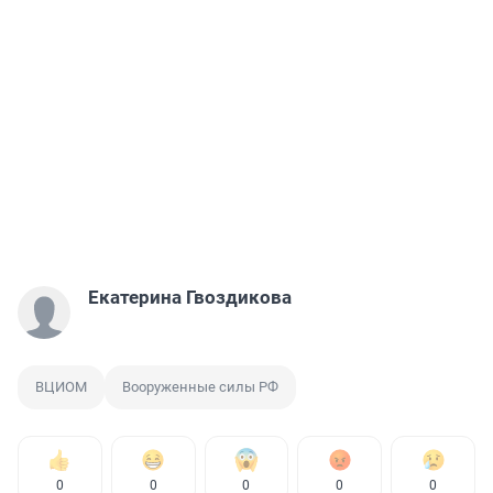
Екатерина Гвоздикова
ВЦИОМ
Вооруженные силы РФ
0
0
0
0
0