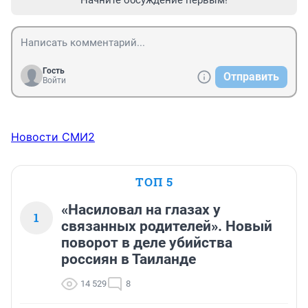
Начните обсуждение первым!
Гость
Отправить
Войти
Новости СМИ2
ТОП 5
«Насиловал на глазах у
1
связанных родителей». Новый
поворот в деле убийства
россиян в Таиланде
14 529
8