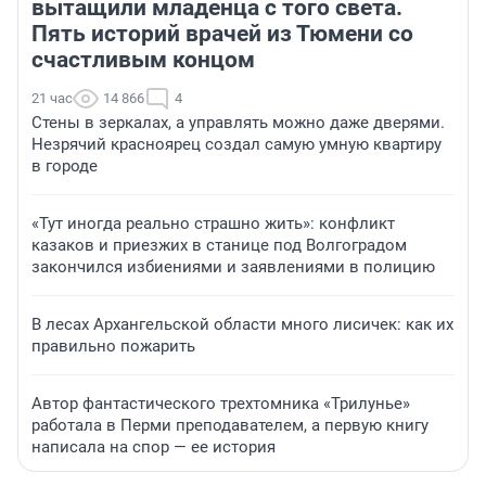
вытащили младенца с того света.
Пять историй врачей из Тюмени со
счастливым концом
21 час
14 866
4
Стены в зеркалах, а управлять можно даже дверями.
Незрячий красноярец создал самую умную квартиру
в городе
«Тут иногда реально страшно жить»: конфликт
казаков и приезжих в станице под Волгоградом
закончился избиениями и заявлениями в полицию
В лесах Архангельской области много лисичек: как их
правильно пожарить
Автор фантастического трехтомника «Трилунье»
работала в Перми преподавателем, а первую книгу
написала на спор — ее история