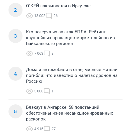
О`КЕЙ закрывается в Иркутске
2
13 002
26
Кто потерял из-за атак БПЛА. Рейтинг
3
крупнейших продавцов маркетплейсов из
Байкальского региона
7 063
3
Дома и автомобили в огне, мирные жители
4
погибли: что известно о налетах дронов на
Россию
5 008
1
Блэкаут в Ангарске: 58 подстанций
5
обесточены из-за несанкционированных
раскопок
4 915
27