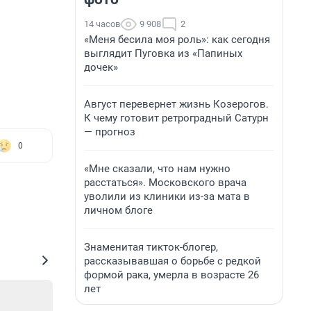
14 часов
9 908
2
«Меня бесила моя роль»: как сегодня
выглядит Пуговка из «Папиных
дочек»
Август перевернет жизнь Козерогов.
К чему готовит ретроградный Сатурн
— прогноз
0
«Мне сказали, что нам нужно
расстаться». Московского врача
уволили из клиники из-за мата в
личном блоге
Знаменитая тикток-блогер,
рассказывавшая о борьбе с редкой
формой рака, умерла в возрасте 26
лет