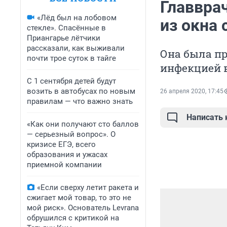
Главвра
«Лёд был на лобовом
из окна 
стекле». Спасённые в
Приангарье лётчики
рассказали, как выживали
Она была п
почти трое суток в тайге
инфекцией в
С 1 сентября детей будут
возить в автобусах по новым
26 апреля 2020, 17:45
правилам — что важно знать
Написать
«Как они получают сто баллов
— серьезный вопрос». О
кризисе ЕГЭ, всего
образования и ужасах
приемной компании
«Если сверху летит ракета и
сжигает мой товар, то это не
мой риск». Основатель Levrana
обрушился с критикой на