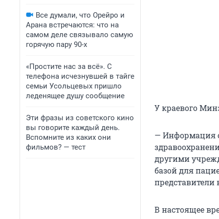
Все думали, что Орейро и
Арана встречаются: что на
самом деле связывало самую
горячую пару 90-х
«Простите нас за всё». С
телефона исчезнувшей в тайге
семьи Усольцевых пришло
леденящее душу сообщение
У краевого Мин
Эти фразы из советского кино
вы говорите каждый день.
— Информация о
Вспомните из каких они
здравоохранения
фильмов? — тест
другими учрежд
базой для паци
представители 
В настоящее вр