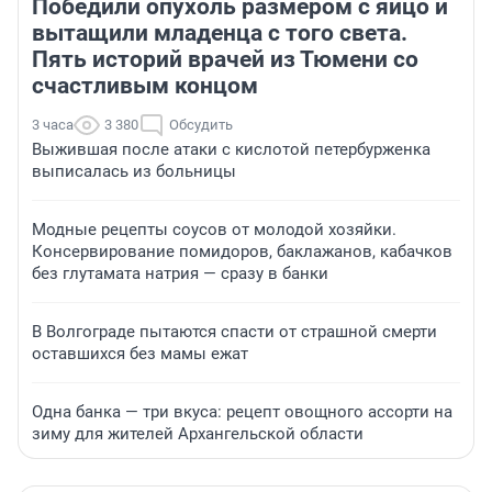
Победили опухоль размером с яйцо и
вытащили младенца с того света.
Пять историй врачей из Тюмени со
счастливым концом
3 часа
3 380
Обсудить
Выжившая после атаки с кислотой петербурженка
выписалась из больницы
Модные рецепты соусов от молодой хозяйки.
Консервирование помидоров, баклажанов, кабачков
без глутамата натрия — сразу в банки
В Волгограде пытаются спасти от страшной смерти
оставшихся без мамы ежат
Одна банка — три вкуса: рецепт овощного ассорти на
зиму для жителей Архангельской области