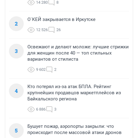
14 280
8
О`КЕЙ закрывается в Иркутске
2
12 526
26
Освежают и делают моложе: лучшие стрижки
3
для женщин после 40 — топ стильных
вариантов от стилиста
9 602
2
Кто потерял из-за атак БПЛА. Рейтинг
4
крупнейших продавцов маркетплейсов из
Байкальского региона
6 886
3
Бушует пожар, аэропорты закрыли: что
5
происходит после массовой атаки дронов