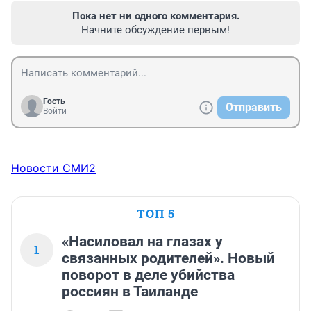
Пока нет ни одного комментария.
Начните обсуждение первым!
Гость
Отправить
Войти
Новости СМИ2
ТОП 5
«Насиловал на глазах у
1
связанных родителей». Новый
поворот в деле убийства
россиян в Таиланде