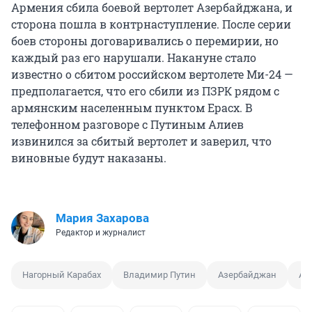
Армения сбила боевой вертолет Азербайджана, и
сторона пошла в контрнаступление. После серии
боев стороны договаривались о перемирии, но
каждый раз его нарушали. Накануне стало
известно о сбитом российском вертолете Ми-24 —
предполагается, что его сбили из ПЗРК рядом с
армянским населенным пунктом Ерасх. В
телефонном разговоре с Путиным Алиев
извинился за сбитый вертолет и заверил, что
виновные будут наказаны.
Мария Захарова
Редактор и журналист
Нагорный Карабах
Владимир Путин
Азербайджан
Ар