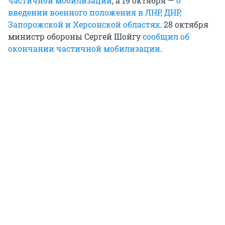
частичной мобилизации
, а 19 октября —
о
введении военного положения в ЛНР, ДНР,
Запорожской и Херсонской областях
. 28 октября
министр обороны Сергей Шойгу
сообщил об
окончании частичной мобилизации
.