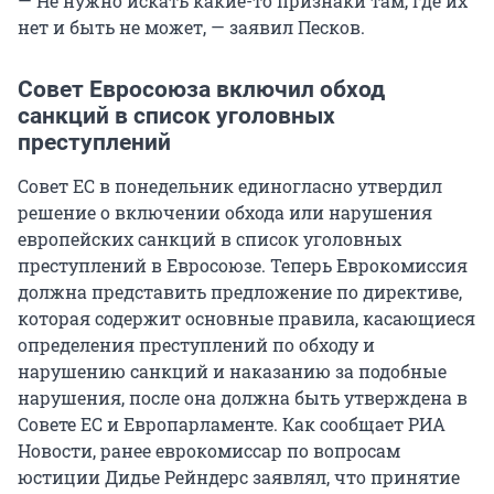
— Не нужно искать какие-то признаки там, где их
нет и быть не может, — заявил Песков.
Совет Евросоюза включил обход
санкций в список уголовных
преступлений
Совет ЕС в понедельник единогласно утвердил
решение о включении обхода или нарушения
европейских санкций в список уголовных
преступлений в Евросоюзе. Теперь Еврокомиссия
должна представить предложение по директиве,
которая содержит основные правила, касающиеся
определения преступлений по обходу и
нарушению санкций и наказанию за подобные
нарушения, после она должна быть утверждена в
Совете ЕС и Европарламенте. Как сообщает РИА
Новости, ранее еврокомиссар по вопросам
юстиции Дидье Рейндерс заявлял, что принятие