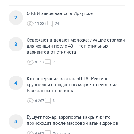
О`КЕЙ закрывается в Иркутске
2
11 335
24
Освежают и делают моложе: лучшие стрижки
3
для женщин после 40 — топ стильных
вариантов от стилиста
9 157
2
Кто потерял из-за атак БПЛА. Рейтинг
4
крупнейших продавцов маркетплейсов из
Байкальского региона
6 267
3
Бушует пожар, аэропорты закрыли: что
5
происходит после массовой атаки дронов
4 601
Обсудить