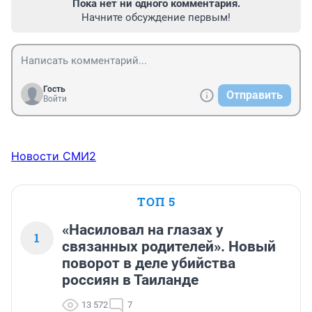
Пока нет ни одного комментария.
Начните обсуждение первым!
Гость
Отправить
Войти
Новости СМИ2
ТОП 5
«Насиловал на глазах у
1
связанных родителей». Новый
поворот в деле убийства
россиян в Таиланде
13 572
7