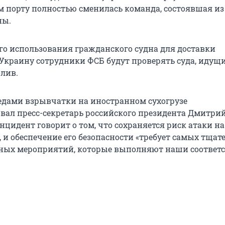
м порту полностью сменилась команда, состоявшая из
ны.
го использования гражданского судна для доставки
Украину сотрудники ФСБ будут проверять суда, идущи
лив.
едами взрывчатки на иностранном сухогрузе
ал пресс-секретарь российского президента Дмитрий
инцидент говорит о том, что сохраняется риск атаки на
 и обеспечение его безопасности «требует самых тща
чных мероприятий, которые выполняют наши соответ