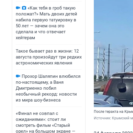
«Как тебя в гроб такую
положат?» Мать двоих детей
набила первую татуировку в
50 лет — зачем она это
сделала и что отвечает
хейтерам
Такое бывает раз в жизни: 12
августа произойдут три редких
астрономических явления
Прохор Шаляпин влюбился
по-настоящему, а Ваня
Дмитриенко побил
необычный рекорд: новости
из мира шоу-бизнеса
После теракта на Кры
«Финал не совпал с
Источник: 
Крымский м
ожиданиями»: стоит ли
смотреть фильм «Старый
орел» на большом экране —