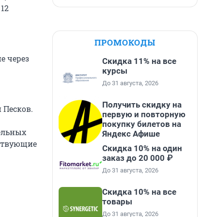
 12
ПРОМОКОДЫ
е через
Скидка 11% на все
курсы
До 31 августа, 2026
Получить скидку на
 Песков.
первую и повторную
покупку билетов на
тельных
Яндекс Афише
ствующие
Скидка 10% на один
заказ до 20 000 ₽
До 31 августа, 2026
Скидка 10% на все
товары
До 31 августа, 2026