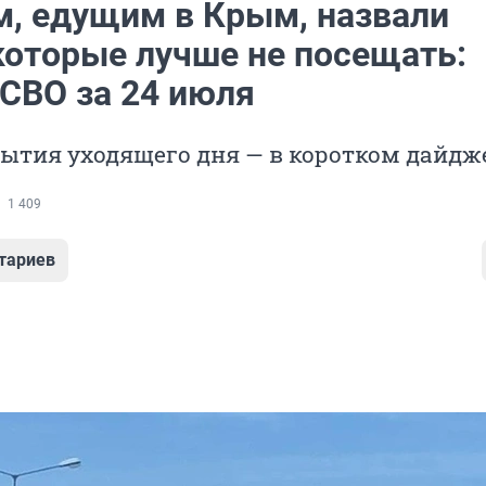
м, едущим в Крым, назвали
 которые лучше не посещать:
 СВО за 24 июля
ытия уходящего дня — в коротком дайдж
1 409
тариев