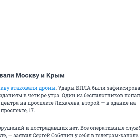
вали Москву и Крым
кву атаковали дроны
. Удары БПЛА были зафиксиров
даниям в четыре утра. Один из беспилотников попал
центра на проспекте Лихачева, второй — в здание на
роспекте, 17.
зрушений и пострадавших нет. Все оперативные служ
те, — заявил Сергей Собянин у себя в телеграм-канале.