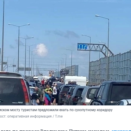
мском мосту туристам предложили ехать по сухопутному коридору
ост: оперативная информация / T.me