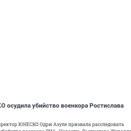
О осудила убийство военкора Ростислава
ректор ЮНЕСКО Одри Азуле призвала расследовать