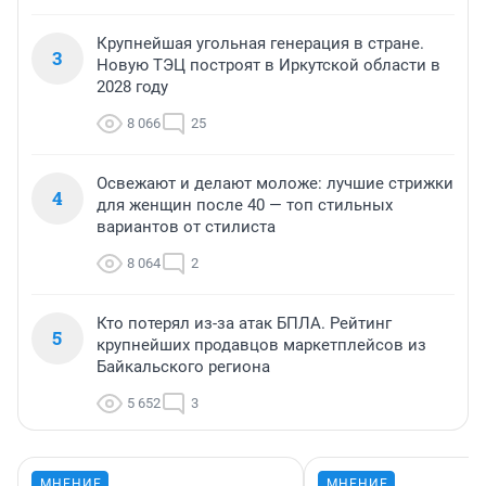
Крупнейшая угольная генерация в стране.
3
Новую ТЭЦ построят в Иркутской области в
2028 году
8 066
25
Освежают и делают моложе: лучшие стрижки
4
для женщин после 40 — топ стильных
вариантов от стилиста
8 064
2
Кто потерял из-за атак БПЛА. Рейтинг
5
крупнейших продавцов маркетплейсов из
Байкальского региона
5 652
3
МНЕНИЕ
МНЕНИЕ