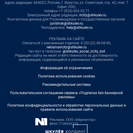
Адрес редакции: 664022, Россия, г. Иркутск, ул. Советская, стр. 42, пом. 7
(офис 206),
телефон +7 (924) 603 02 71
Электронный адрес редакции:
ircity@shkulev.ru
Контактные данные для Роскомнадзора и государственных органов:
juristnsk@shkulev.ru
Техподдержка:
help@shkulev.ru
РЕКЛАМА НА САЙТЕ
Связаться с рекламным отделом: 8 (30-22) 40-08-90,
reklamaircity@shkulev.ru
Чат-бот в телеграм:
@shkulev_social_ircity_bot
Редакция сайта не несет ответственности за достоверность
информации, содержащейся в рекламных объявлениях.
Информация об ограничениях
Политика использования cookies
Рекомендательные системы
Пользовательское соглашение сервиса «Подписка без баннерной
рекламы»
Политика конфиденциальности и обработки персональных данных и
правила использования сайта