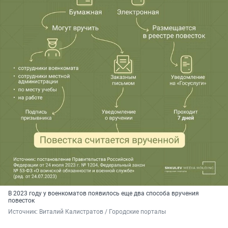
В 2023 году у военкоматов появилось еще два способа вручения
повесток
Источник: 
Виталий Калистратов / Городские порталы