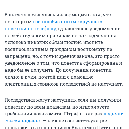
В августе появлялась информация о том, что
некоторым
военнообязанным «вручают»
повестки по телефону
, однако такое уведомление
по действующим правилам не накладывает на
человека никаких обязанностей. Звонить
военнообязанным гражданам военкомату не
запрещено, но, с точки зрения закона, это просто
уведомление о том, что повестка сформирована и
надо бы ее получить. До получения повестки
лично в руки, почтой или с помощью
электронных сервисов последствий не наступает.
Последствия могут наступить, если вы получили
повестку по всем правилам, но игнорируете
требования военкомата. Штрафы как раз
подняли
совсем недавно
— в июле соответствующие
поправки в закон подписал Владимир Путин, они