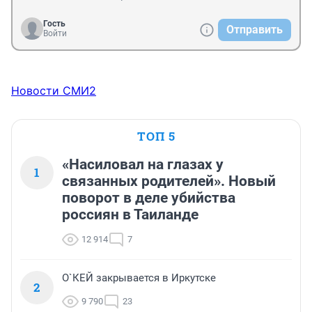
Гость
Отправить
Войти
Новости СМИ2
ТОП 5
«Насиловал на глазах у
1
связанных родителей». Новый
поворот в деле убийства
россиян в Таиланде
12 914
7
О`КЕЙ закрывается в Иркутске
2
9 790
23