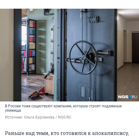
В России тоже существуют компании, которые строят подземные
убежища
Источник: 
Ольга Бурлакова / NGS.RU
Раньше над теми, кто готовился к апокалипсису,