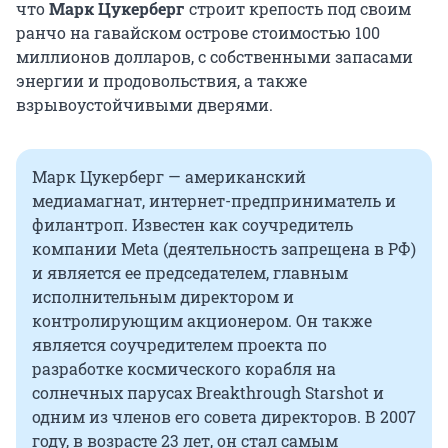
что
Марк Цукерберг
строит крепость под своим
ранчо на гавайском острове стоимостью 100
миллионов долларов, с собственными запасами
энергии и продовольствия, а также
взрывоустойчивыми дверями.
Марк Цукерберг — американский
медиамагнат, интернет-предприниматель и
филантроп. Известен как соучредитель
компании Meta (деятельность запрещена в РФ)
и является ее председателем, главным
исполнительным директором и
контролирующим акционером. Он также
является соучредителем проекта по
разработке космического корабля на
солнечных парусах Breakthrough Starshot и
одним из членов его совета директоров. В 2007
году, в возрасте 23 лет, он стал самым