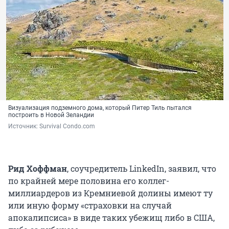
Визуализация подземного дома, который Питер Тиль пытался
построить в Новой Зеландии
Источник: 
Survival Condo.сom
Рид Хоффман
, соучредитель LinkedIn, заявил, что
по крайней мере половина его коллег-
миллиардеров из Кремниевой долины имеют ту
или иную форму «страховки на случай
апокалипсиса» в виде таких убежищ либо в США,