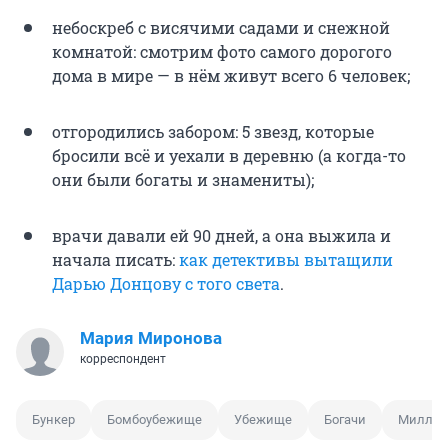
небоскреб с висячими садами и снежной
комнатой: смотрим фото самого дорогого
дома в мире — в нём живут всего 6 человек;
отгородились забором: 5 звезд, которые
бросили всё и уехали в деревню (а когда-то
они были богаты и знамениты);
врачи давали ей 90 дней, а она выжила и
начала писать:
как детективы вытащили
Дарью Донцову с того света
.
Мария Миронова
корреспондент
Бункер
Бомбоубежище
Убежище
Богачи
Миллио