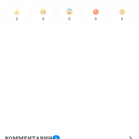
0
0
0
0
0
КОММЕНТАРИИ
1