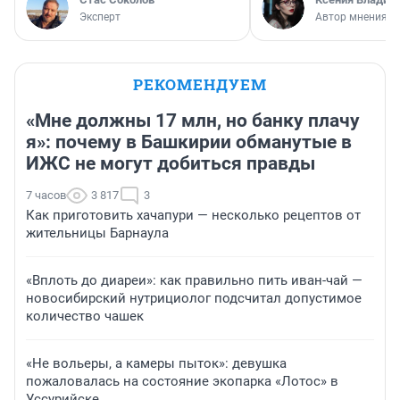
Эксперт
Автор мнения
РЕКОМЕНДУЕМ
«Мне должны 17 млн, но банку плачу
я»: почему в Башкирии обманутые в
ИЖС не могут добиться правды
7 часов
3 817
3
Как приготовить хачапури — несколько рецептов от
жительницы Барнаула
«Вплоть до диареи»: как правильно пить иван-чай —
новосибирский нутрициолог подсчитал допустимое
количество чашек
«Не вольеры, а камеры пыток»: девушка
пожаловалась на состояние экопарка «Лотос» в
Уссурийске