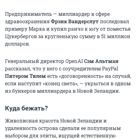
Предприниматель — миллиардер в сфере
здравоохранения
Фрэнк Вандерслут
последовал
примеру Марка и купил ранчо к югу от поместья
Цукербергов за кругленькую сумму в 51 миллион
долларов.
Генеральный директор OpenAI
Сэм Альтман
рассказал, что у него с соучредителем PayPal
Питером Тилем
есть «договоренность» на случай,
если наступит «конец света», — укрыться в одном
из бункеров миллиардера в Новой Зеландии.
Куда бежать?
Живописная красота Новой Зеландии и
удаленность острова сделали ее популярным
выбором для элиты, ищущей естественную