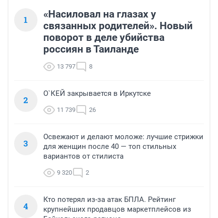
«Насиловал на глазах у
1
связанных родителей». Новый
поворот в деле убийства
россиян в Таиланде
13 797
8
О`КЕЙ закрывается в Иркутске
2
11 739
26
Освежают и делают моложе: лучшие стрижки
3
для женщин после 40 — топ стильных
вариантов от стилиста
9 320
2
Кто потерял из-за атак БПЛА. Рейтинг
4
крупнейших продавцов маркетплейсов из