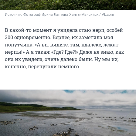
Источник: 
Фотограф Ирина Лаптева Ханты-Мансийск / Vk.com
В какой-то момент я увидела стаю нерп, особей
300 одновременно. Вернее, их заметила моя
попутчица: «А вы видите, там, вдалеке, лежат
нерпы!» А я такая: «Где? Где?!» Даже не знаю, как
она их увидела, очень далеко были. Ну мы их,
конечно, перепугали немного.