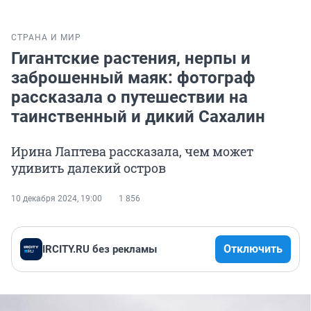
СТРАНА И МИР
Гигантские растения, нерпы и
заброшенный маяк: фотограф
рассказала о путешествии на
таинственный и дикий Сахалин
Ирина Лаптева рассказала, чем может
удивить далекий остров
10 декабря 2024, 19:00
1 856
Отключить
IRCITY.RU без рекламы