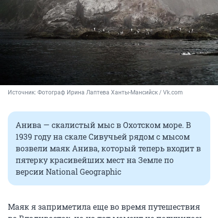
Источник: 
Фотограф Ирина Лаптева Ханты-Мансийск / Vk.com
Анива — скалистый мыс в Охотском море. В
1939 году на скале Сивучьей рядом с мысом
возвели маяк Анива, который теперь входит в
пятерку красивейших мест на Земле по
версии National Geographic
Маяк я заприметила еще во время путешествия