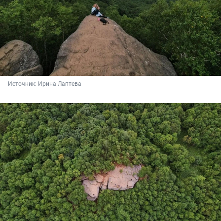
Источник: 
Ирина Лаптева