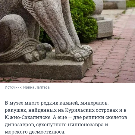
Источник: 
Ирина Лаптева
В музее много редких камней, минералов,
ракушек, найденных на Курильских островах и в
Южно-Сахалинске. А еще — две реплики скелетов
динозавров, сухопутного ниппонозавра и
морского десмостилюса.