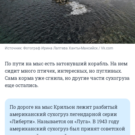
Источник: 
Фотограф Ирина Лаптева Ханты-Мансийск / Vk.com
По пути на мыс есть затонувший корабль. На нем
сидит много птичек, интересных, но пугливых.
Сама корма уже сгнила, но другие части сухогруза
еще остались.
По дороге на мыс Крильон лежит разбитый
американский сухогруз легендарной серии
«Либерти». Называется он «Луга». В 1943 году
американский сухогруз был принят советской