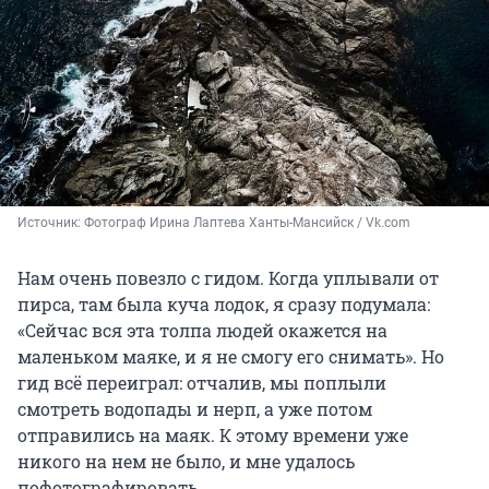
Источник: 
Фотограф Ирина Лаптева Ханты-Мансийск / Vk.com
Нам очень повезло с гидом. Когда уплывали от
пирса, там была куча лодок, я сразу подумала:
«Сейчас вся эта толпа людей окажется на
маленьком маяке, и я не смогу его снимать». Но
гид всё переиграл: отчалив, мы поплыли
смотреть водопады и нерп, а уже потом
отправились на маяк. К этому времени уже
никого на нем не было, и мне удалось
пофотографировать.