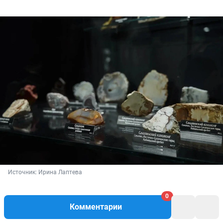
Источник: 
Ирина Лаптева
0
Комментарии