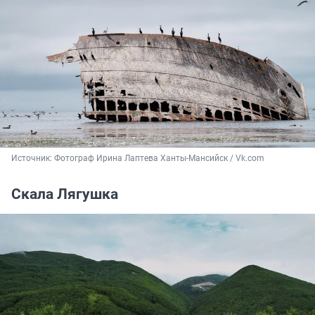
Источник: 
Фотограф Ирина Лаптева Ханты-Мансийск / Vk.com
Скала Лягушка