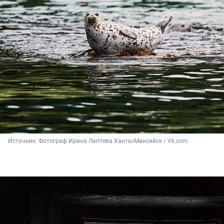
Источник: 
Фотограф Ирина Лаптева Ханты-Мансийск / Vk.com