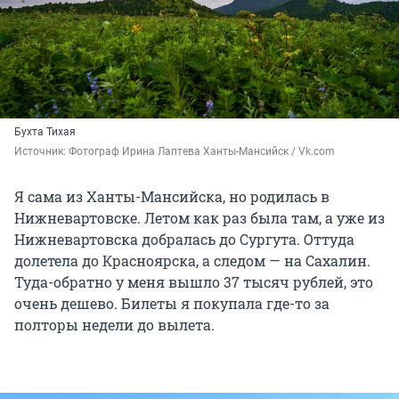
Бухта Тихая
Источник: 
Фотограф Ирина Лаптева Ханты-Мансийск / Vk.com
Я сама из Ханты-Мансийска, но родилась в
Нижневартовске. Летом как раз была там, а уже из
Нижневартовска добралась до Сургута. Оттуда
долетела до Красноярска, а следом — на Сахалин.
Туда-обратно у меня вышло 37 тысяч рублей, это
очень дешево. Билеты я покупала где-то за
полторы недели до вылета.