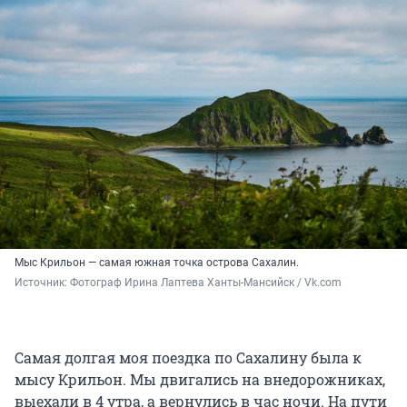
Мыс Крильон — самая южная точка острова Сахалин.
Источник: 
Фотограф Ирина Лаптева Ханты-Мансийск / Vk.com
Самая долгая моя поездка по Сахалину была к
мысу Крильон. Мы двигались на внедорожниках,
выехали в 4 утра, а вернулись в час ночи. На пути