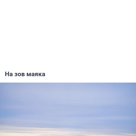
На зов маяка