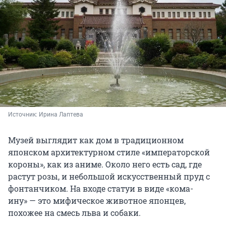
Источник: 
Ирина Лаптева
Музей выглядит как дом в традиционном
японском архитектурном стиле «императорской
короны», как из аниме. Около него есть сад, где
растут розы, и небольшой искусственный пруд с
фонтанчиком. На входе статуи в виде «кома-
ину» — это мифическое животное японцев,
похожее на смесь льва и собаки.