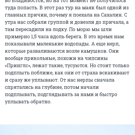
во Владивосток, но на тот момент не получилось
туда попасть. В этот раз тур на маяк был одной из
главных причин, почему я поехала на Сахалин. С
утра нас собрали группой и довезли до причала, а
там пересадили на лодку. По морю мы шли
примерно 1,5 часа вдоль берега. В это время нам
показывали маленькие водопады. А еще нерп,
которые разваливаются возле камушков. Они
вообще прикольные, похожи на чипсины
«Принглс», лежат такие, тусуются. Но стоит только
подплыть поближе, как они от страха вскакивают
и сразу же уплывают. От нас нерпы сначала
спрятались на глубине, потом начали
подплывать, подглядывать за нами и быстро
уплывать обратно.