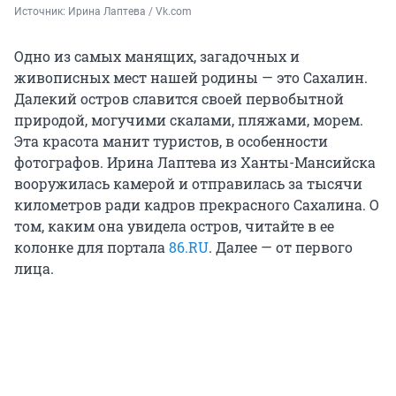
Источник: 
Ирина Лаптева / Vk.com
Одно из самых манящих, загадочных и
живописных мест нашей родины — это Сахалин.
Далекий остров славится своей первобытной
природой, могучими скалами, пляжами, морем.
Эта красота манит туристов, в особенности
фотографов. Ирина Лаптева из Ханты-Мансийска
вооружилась камерой и отправилась за тысячи
километров ради кадров прекрасного Сахалина. О
том, каким она увидела остров, читайте в ее
колонке для портала
86.RU
. Далее — от первого
лица.