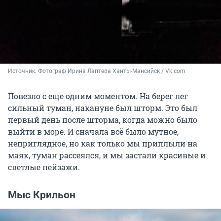
Источник: 
Фотограф Ирина Лаптева Ханты-Мансийск / Vk.com
Повезло с еще одним моментом. На берег лег
сильный туман, накануне был шторм. Это был
первый день после шторма, когда можно было
выйти в море. И сначала всё было мутное,
неприглядное, но как только мы приплыли на
маяк, туман рассеялся, и мы застали красивые и
светлые пейзажи.
Мыс Крильон