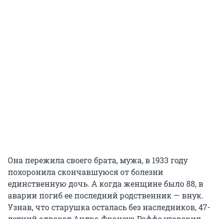
Она пережила своего брата, мужа, в 1933 году
похоронила скончавшуюся от болезни
единственную дочь. А когда женщине было 88, в
аварии погиб ее последний родственник — внук.
Узнав, что старушка осталась без наследников, 47-
летний адвокат Андре-Франсуа Раффе уговорил