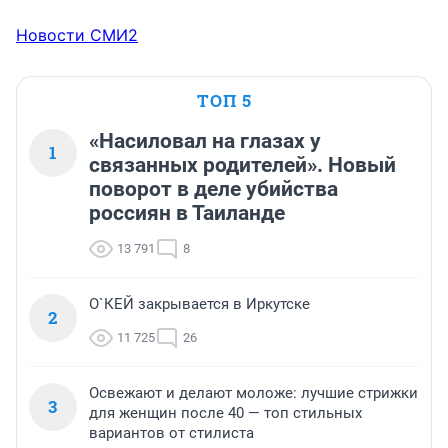
Новости СМИ2
ТОП 5
«Насиловал на глазах у
1
связанных родителей». Новый
поворот в деле убийства
россиян в Таиланде
13 791
8
О`КЕЙ закрывается в Иркутске
2
11 725
26
Освежают и делают моложе: лучшие стрижки
3
для женщин после 40 — топ стильных
вариантов от стилиста