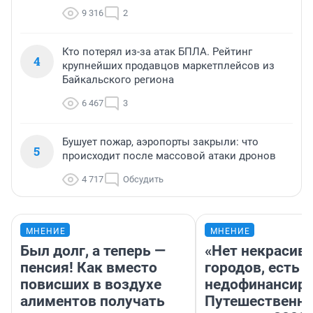
9 316
2
Кто потерял из-за атак БПЛА. Рейтинг
4
крупнейших продавцов маркетплейсов из
Байкальского региона
6 467
3
Бушует пожар, аэропорты закрыли: что
5
происходит после массовой атаки дронов
4 717
Обсудить
МНЕНИЕ
МНЕНИЕ
Был долг, а теперь —
«Нет некрасив
пенсия! Как вместо
городов, есть
повисших в воздухе
недофинансиро
алиментов получать
Путешественн