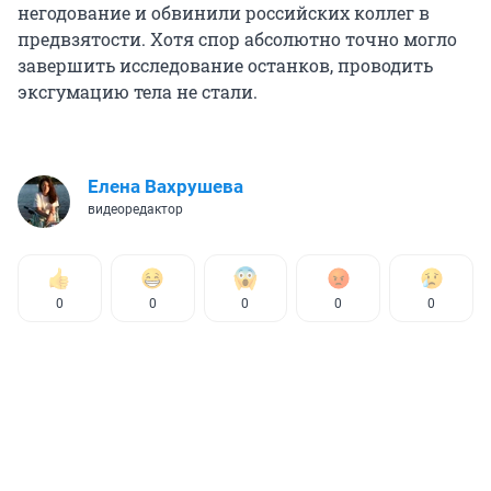
негодование и обвинили российских коллег в
предвзятости. Хотя спор абсолютно точно могло
завершить исследование останков, проводить
эксгумацию тела не стали.
Елена Вахрушева
видеоредактор
0
0
0
0
0