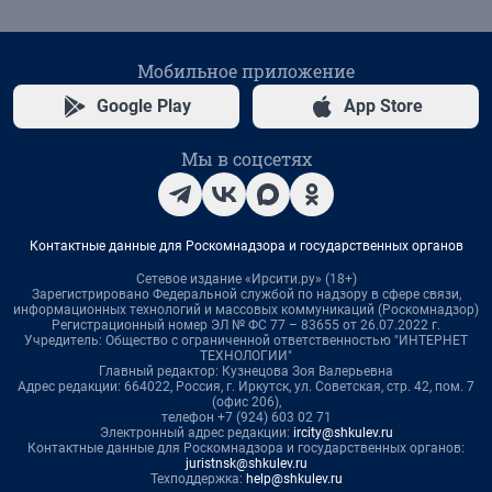
Мобильное приложение
Google Play
App Store
Мы в соцсетях
Контактные данные для Роскомнадзора и государственных органов
Сетевое издание «Ирсити.ру» (18+)
Зарегистрировано Федеральной службой по надзору в сфере связи,
информационных технологий и массовых коммуникаций (Роскомнадзор)
Регистрационный номер ЭЛ № ФС 77 – 83655 от 26.07.2022 г.
Учредитель: Общество с ограниченной ответственностью "ИНТЕРНЕТ
ТЕХНОЛОГИИ"
Главный редактор: Кузнецова Зоя Валерьевна
Адрес редакции: 664022, Россия, г. Иркутск, ул. Советская, стр. 42, пом. 7
(офис 206),
телефон +7 (924) 603 02 71
Электронный адрес редакции:
ircity@shkulev.ru
Контактные данные для Роскомнадзора и государственных органов:
juristnsk@shkulev.ru
Техподдержка:
help@shkulev.ru