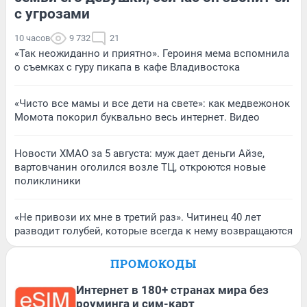
с угрозами
10 часов
9 732
21
«Так неожиданно и приятно». Героиня мема вспомнила
о съемках с гуру пикапа в кафе Владивостока
«Чисто все мамы и все дети на свете»: как медвежонок
Момота покорил буквально весь интернет. Видео
Новости ХМАО за 5 августа: муж дает деньги Айзе,
вартовчанин оголился возле ТЦ, откроются новые
поликлиники
«Не привози их мне в третий раз». Читинец 40 лет
разводит голубей, которые всегда к нему возвращаются
ПРОМОКОДЫ
Интернет в 180+ странах мира без
роуминга и сим-карт