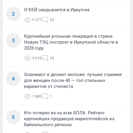
О`КЕЙ закрывается в Иркутске
2
9 377
23
Крупнейшая угольная генерация в стране.
3
Новую ТЭЦ построят в Иркутской области в
2028 году
8 016
24
Освежают и делают моложе: лучшие стрижки
4
для женщин после 40 — топ стильных
вариантов от стилиста
7 885
1
Кто потерял из-за атак БПЛА. Рейтинг
5
крупнейших продавцов маркетплейсов из
Байкальского региона