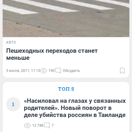
АВТО
Пешеходных переходов станет
меньше
5 июля, 2011, 11:15
190
Обсудить
ТОП 5
«Насиловал на глазах у связанных
1
родителей». Новый поворот в
деле убийства россиян в Таиланде
12 748
7