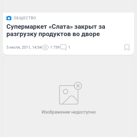
ОБЩЕСТВО
Супермаркет «Слата» закрыт за
разгрузку продуктов во дворе
5 июля, 2011, 14:54
1 739
1