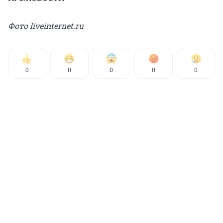
Фото liveinternet.ru
0
0
0
0
0