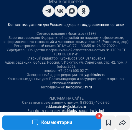
0
Комментарии