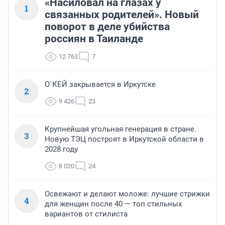
«Насиловал на глазах у
1
связанных родителей». Новый
поворот в деле убийства
россиян в Таиланде
12 763
7
О`КЕЙ закрывается в Иркутске
2
9 426
23
Крупнейшая угольная генерация в стране.
3
Новую ТЭЦ построят в Иркутской области в
2028 году
8 020
24
Освежают и делают моложе: лучшие стрижки
4
для женщин после 40 — топ стильных
вариантов от стилиста