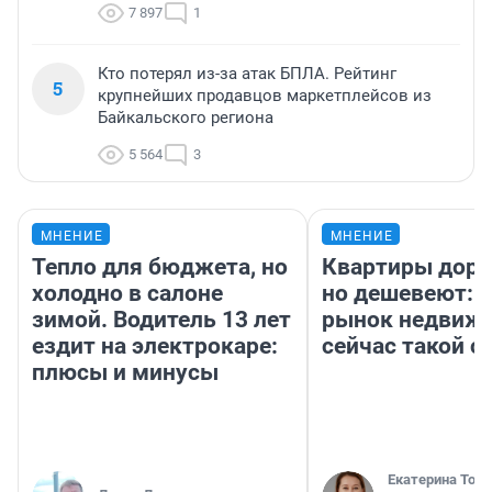
7 897
1
Кто потерял из-за атак БПЛА. Рейтинг
5
крупнейших продавцов маркетплейсов из
Байкальского региона
5 564
3
МНЕНИЕ
МНЕНИЕ
Тепло для бюджета, но
Квартиры дор
холодно в салоне
но дешевеют: 
зимой. Водитель 13 лет
рынок недвиж
ездит на электрокаре:
сейчас такой 
плюсы и минусы
Екатерина Торо