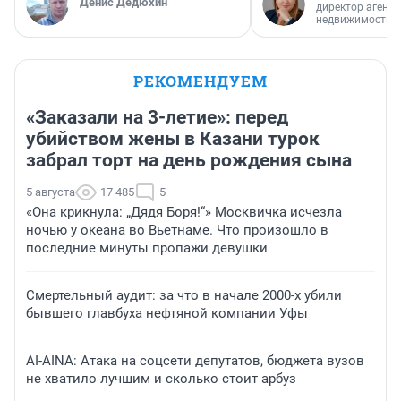
Денис Дедюхин
директор агентс
недвижимости
РЕКОМЕНДУЕМ
«Заказали на 3-летие»: перед
убийством жены в Казани турок
забрал торт на день рождения сына
5 августа
17 485
5
«Она крикнула: „Дядя Боря!“» Москвичка исчезла
ночью у океана во Вьетнаме. Что произошло в
последние минуты пропажи девушки
Смертельный аудит: за что в начале 2000-х убили
бывшего главбуха нефтяной компании Уфы
AI-AINA: Атака на соцсети депутатов, бюджета вузов
не хватило лучшим и сколько стоит арбуз